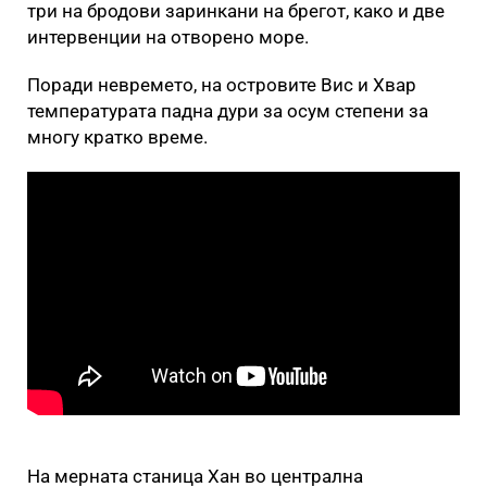
три на бродови заринкани на брегот, како и две
интервенции на отворено море.
Поради невремето, на островите Вис и Хвар
температурата падна дури за осум степени за
многу кратко време.
На мерната станица Хан во централна