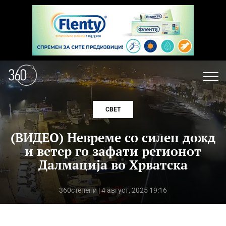
СВЕТ
(ВИДЕО) Невреме со силен дожд
и ветер го зафати регионот
Далмација во Хрватска
360степени
| 4 август, 2025 19:16