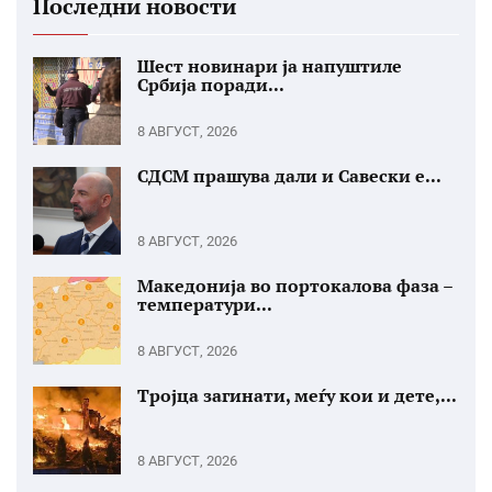
Последни новости
Шест новинари ја напуштиле
Србија поради...
8 АВГУСТ, 2026
СДСМ прашува дали и Савески е...
8 АВГУСТ, 2026
Македонија во портокалова фаза –
температури...
8 АВГУСТ, 2026
Тројца загинати, меѓу кои и дете,...
8 АВГУСТ, 2026