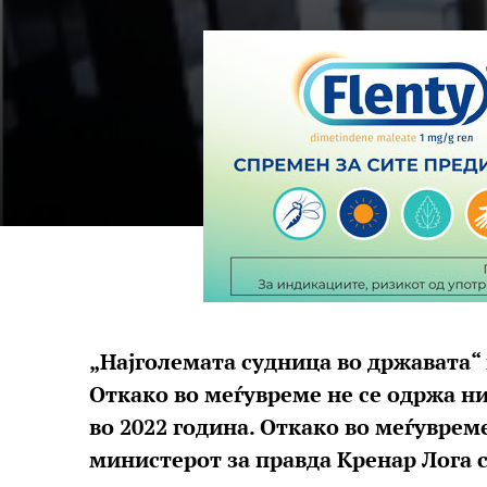
„Најголемата судница во државата“ 
Откако во меѓувреме не се одржа н
во 2022 година. Откако во меѓуврем
министерот за правда Кренар Лога с