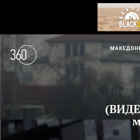
МАКЕДОН
(ВИДЕ
м