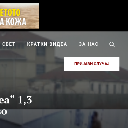
СВЕТ
КРАТКИ ВИДЕА
ЗА НАС
ПРИЈАВИ СЛУЧАЈ
а“ 1,3
во