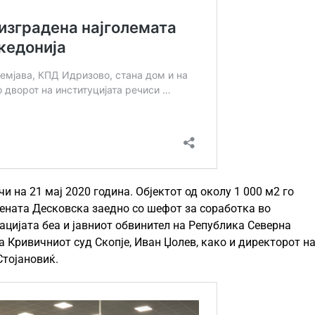
и на 21 мај 2020 година. Објектот од околу 1 000 м2 го
ената Десковска заедно со шефот за соработка во
гацијата беа и јавниот обвинител на Република Северна
 Кривичниот суд Скопје, Иван Џолев, како и директорот н
Стојановиќ.