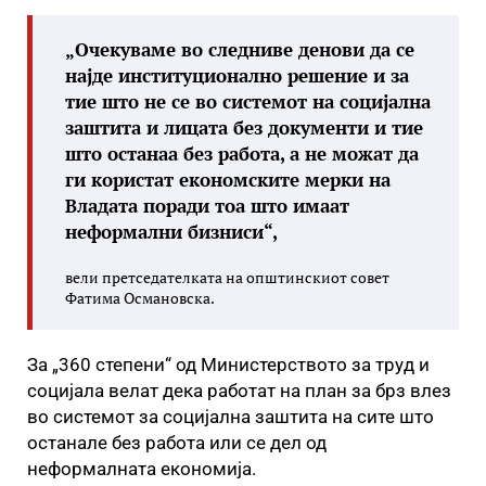
„Очекуваме во следниве денови да се
најде институционално решение и за
тие што не се во системот на социјална
заштита и лицата без документи и тие
што останаа без работа, а не можат да
ги користат економските мерки на
Владата поради тоа што имаат
неформални бизниси“,
вели претседателката на општинскиот совет
Фатима Османовска.
За „360 степени“ од Министерството за труд и
социјала велат дека работат на план за брз влез
во системот за социјална заштита на сите што
останале без работа или се дел од
неформалната економија.