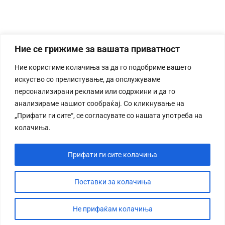
Ние се грижиме за вашата приватност
Ние користиме колачиња за да го подобриме вашето
искуство со прелистување, да опслужуваме
персонализирани реклами или содржини и да го
анализираме нашиот сообраќај. Со кликнување на
„Прифати ги сите“, се согласувате со нашата употреба на
колачиња.
Прифати ги сите колачиња
Поставки за колачиња
Не прифаќам колачиња