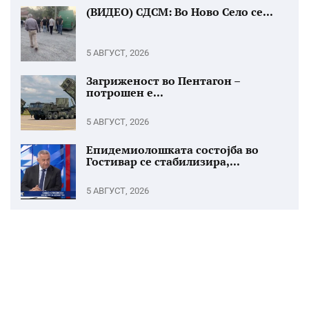
(ВИДЕО) СДСМ: Во Ново Село се...
5 АВГУСТ, 2026
Загриженост во Пентагон –
потрошен е...
5 АВГУСТ, 2026
Епидемиолошката состојба во
Гостивар се стабилизира,...
5 АВГУСТ, 2026