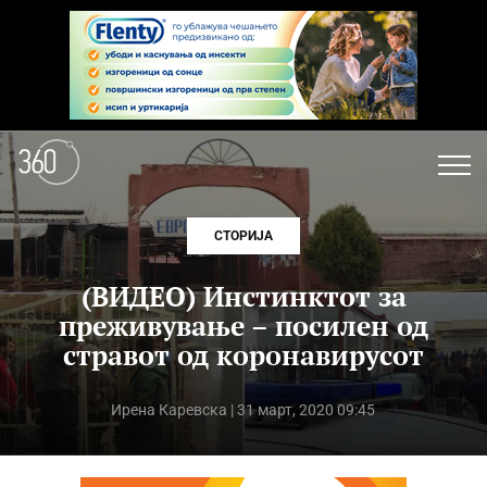
СТОРИЈА
(ВИДЕО) Инстинктот за
преживување – посилен од
стравот од коронавирусот
Ирена Каревска
| 31 март, 2020 09:45