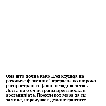
Она што почна како „Револуција на
розовите фламинга“ прерасна во широко
распространето јавно незадоволство.
Доста ни е од нетранспарентноста и
ароганцијата. Премиерот мора да си
замине, порачуваат демонстрантите