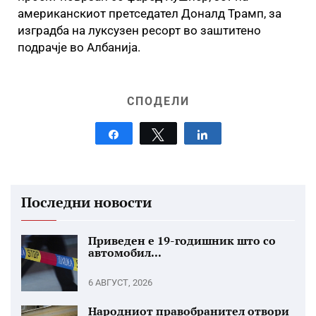
американскиот претседател Доналд Трамп, за
изградба на луксузен ресорт во заштитено
подрачје во Албанија.
СПОДЕЛИ
Share
Tweet
Share
Последни новости
Приведен е 19-годишник што со
автомобил...
6 АВГУСТ, 2026
Народниот правобранител отвори