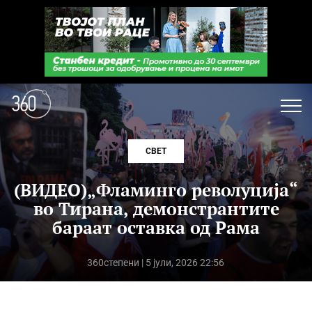
СВЕТ
(ВИДЕО)„Фламинго револуција“
во Тирана, демонстрантите
бараат оставка од Рама
360степени
| 5 јули, 2026 22:56