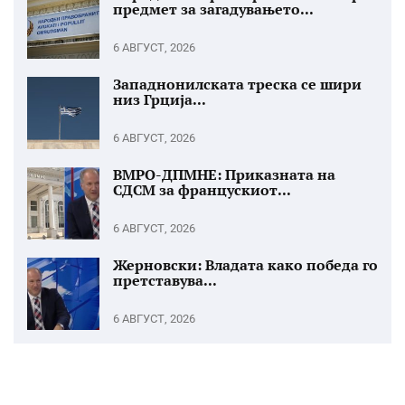
предмет за загадувањето...
6 АВГУСТ, 2026
Западнонилската треска се шири
низ Грција...
6 АВГУСТ, 2026
ВМРО-ДПМНЕ: Приказната на
СДСМ за францускиот...
6 АВГУСТ, 2026
Жерновски: Владата како победа го
претставува...
6 АВГУСТ, 2026