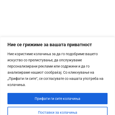
Ние се грижиме за вашата приватност
Ние користиме колачиња за да го подобриме вашето
искуство со прелистување, да опслужуваме
персонализирани реклами или содржини и да го
анализираме нашиот сообраќај. Со кликнување на
„Прифати ги сите“, се согласувате со нашата употреба на
колачиња.
Прифати ги сите колачиња
Поставки за колачиња