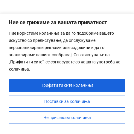
Ние се грижиме за вашата приватност
Ние користиме колачиња за да го подобриме вашето
искуство со прелистување, да опслужуваме
персонализирани реклами или содржини и да го
анализираме нашиот сообраќај. Со кликнување на
„Прифати ги сите“, се согласувате со нашата употреба на
колачиња.
Прифати ги сите колачиња
Поставки за колачиња
Не прифаќам колачиња