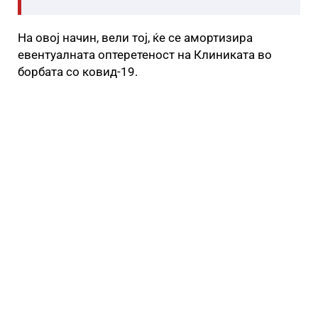
На овој начин, вели тој, ќе се амортизира
евентуалната оптеретеност на Клиниката во
борбата со ковид-19.