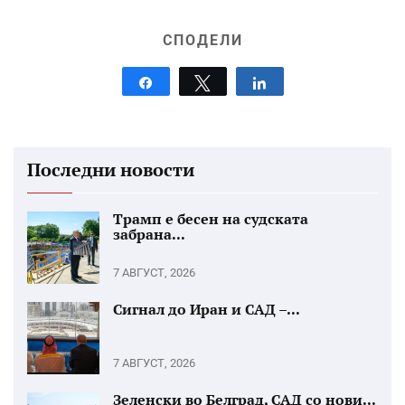
СПОДЕЛИ
Share
Tweet
Share
Последни новости
Трамп е бесен на судската
забрана...
7 АВГУСТ, 2026
Сигнал до Иран и САД –...
7 АВГУСТ, 2026
Зеленски во Белград, САД со нови...