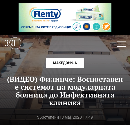
МАКЕДОНИЈА
(ВИДЕО) Филипче: Воспоставен
е системот на модуларната
болница до Инфективната
клиника
360степени
| 3 мај, 2020 17:49