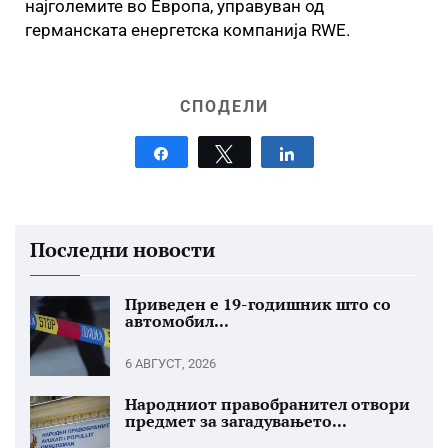
најголемите во Европа, управуван од
германската енергетска компанија RWE.
СПОДЕЛИ
Share
Tweet
Share
Последни новости
Приведен е 19-годишник што со
автомобил...
6 АВГУСТ, 2026
Народниот правобранител отвори
предмет за загадувањето...