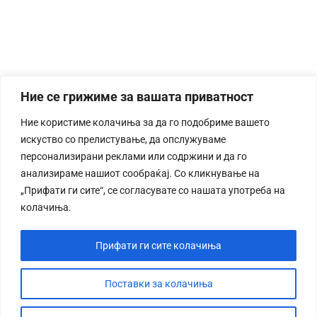
Ние се грижиме за вашата приватност
Ние користиме колачиња за да го подобриме вашето
искуство со прелистување, да опслужуваме
персонализирани реклами или содржини и да го
анализираме нашиот сообраќај. Со кликнување на
„Прифати ги сите“, се согласувате со нашата употреба на
колачиња.
Прифати ги сите колачиња
Поставки за колачиња