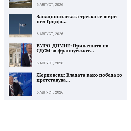
6 АВГУСТ, 2026
Западнонилската треска се шири
низ Грција...
6 АВГУСТ, 2026
ВМРО-ДПМНЕ: Приказната на
СДСМ за францускиот...
6 АВГУСТ, 2026
Жерновски: Владата како победа го
претставува...
6 АВГУСТ, 2026