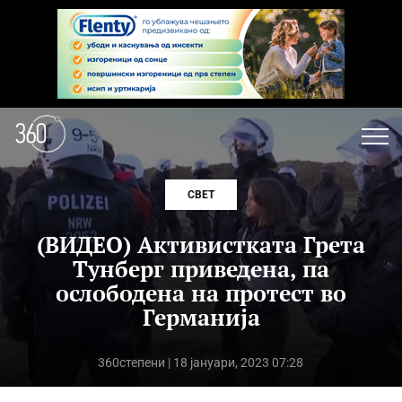
СВЕТ
(ВИДЕО) Активистката Грета
Тунберг приведена, па
ослободена на протест во
Германија
360степени
| 18 јануари, 2023 07:28