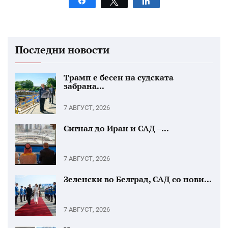
Share
Tweet
Share
Последни новости
Трамп е бесен на судската
забрана...
7 АВГУСТ, 2026
Сигнал до Иран и САД –...
7 АВГУСТ, 2026
Зеленски во Белград, САД со нови...
7 АВГУСТ, 2026