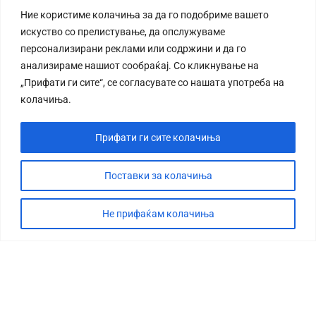
Ние користиме колачиња за да го подобриме вашето
искуство со прелистување, да опслужуваме
персонализирани реклами или содржини и да го
анализираме нашиот сообраќај. Со кликнување на
„Прифати ги сите“, се согласувате со нашата употреба на
колачиња.
Прифати ги сите колачиња
Поставки за колачиња
Не прифаќам колачиња
СТОРИЈА