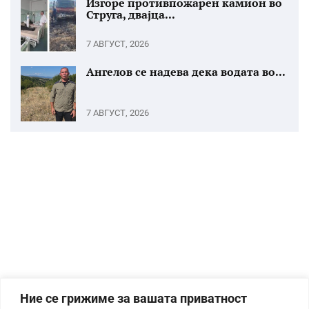
Изгоре противпожарен камион во
Струга, двајца...
7 АВГУСТ, 2026
Ангелов се надева дека водата во...
7 АВГУСТ, 2026
Ние се грижиме за вашата приватност