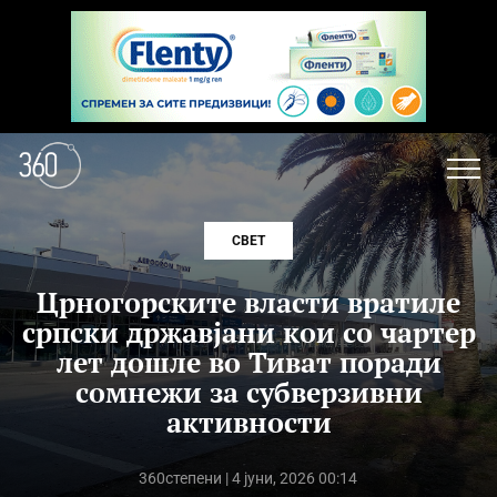
СВЕТ
Црногорските власти вратиле
српски државјани кои со чартер
лет дошле во Тиват поради
сомнежи за субверзивни
активности
360степени
| 4 јуни, 2026 00:14