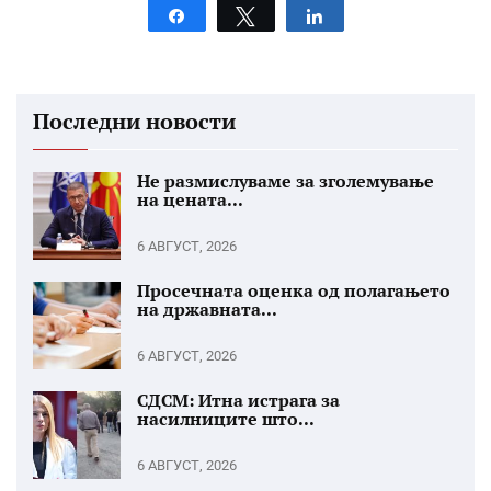
Share
Tweet
Share
Последни новости
Не размислуваме за зголемување
на цената...
6 АВГУСТ, 2026
Просечната оценка од полагањето
на државната...
6 АВГУСТ, 2026
СДСМ: Итна истрага за
насилниците што...
6 АВГУСТ, 2026