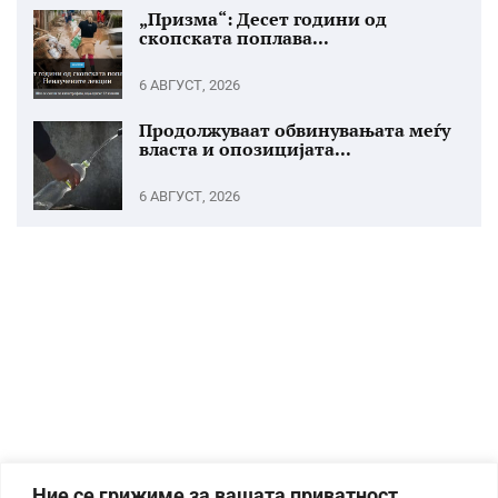
„Призма“: Десет години од
скопската поплава...
6 АВГУСТ, 2026
Продолжуваат обвинувањата меѓу
власта и опозицијата...
6 АВГУСТ, 2026
Ние се грижиме за вашата приватност