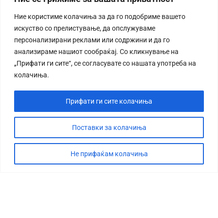
Ние користиме колачиња за да го подобриме вашето
искуство со прелистување, да опслужуваме
персонализирани реклами или содржини и да го
анализираме нашиот сообраќај. Со кликнување на
„Прифати ги сите“, се согласувате со нашата употреба на
колачиња.
Прифати ги сите колачиња
Поставки за колачиња
Не прифаќам колачиња