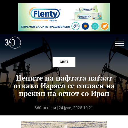
СВЕТ
Цените на нафтата паѓаат
откако Израел се согласи на
прекин на огнот со Иран
360степени
| 24 јуни, 2025 10:21