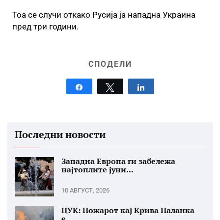
Тоа се случи откако Русија ја нападна Украина
пред три години.
СПОДЕЛИ
Share
Tweet
Share
Последни новости
Западна Европа ги забележа
најтоплите јуни...
10 АВГУСТ, 2026
ЦУК: Пожарот кај Крива Паланка
е...