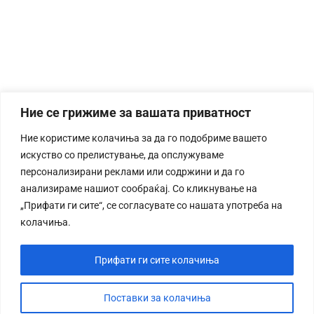
Ние се грижиме за вашата приватност
Ние користиме колачиња за да го подобриме вашето
искуство со прелистување, да опслужуваме
персонализирани реклами или содржини и да го
анализираме нашиот сообраќај. Со кликнување на
„Прифати ги сите“, се согласувате со нашата употреба на
колачиња.
Прифати ги сите колачиња
Поставки за колачиња