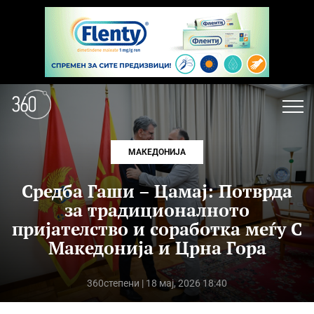
МАКЕДОНИЈА
Средба Гаши – Цамај: Потврда
за традиционалното
пријателство и соработка меѓу С
Македонија и Црна Гора
360степени
| 18 мај, 2026 18:40