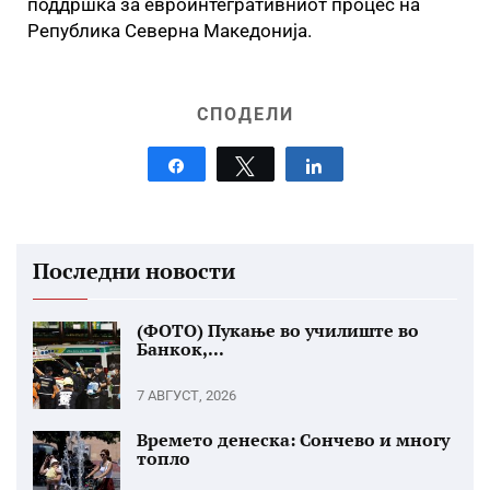
поддршка за евроинтегративниот процес на
Република Северна Македонија.
СПОДЕЛИ
Share
Tweet
Share
Последни новости
(ФОТО) Пукање во училиште во
Банкок,...
7 АВГУСТ, 2026
Времето денеска: Сончево и многу
топло