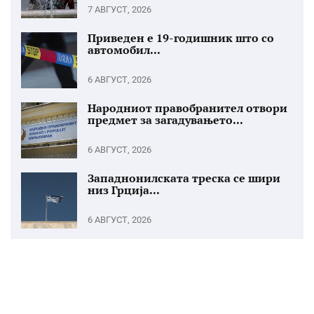
7 АВГУСТ, 2026
Приведен е 19-годишник што со
автомобил...
6 АВГУСТ, 2026
Народниот правобранител отвори
предмет за загадувањето...
6 АВГУСТ, 2026
Западнонилската треска се шири
низ Грција...
6 АВГУСТ, 2026