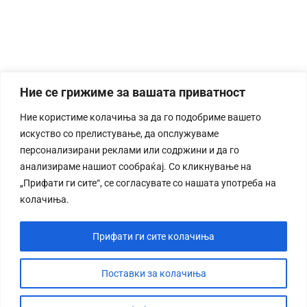
Ние се грижиме за вашата приватност
Ние користиме колачиња за да го подобриме вашето
искуство со прелистување, да опслужуваме
персонализирани реклами или содржини и да го
анализираме нашиот сообраќај. Со кликнување на
„Прифати ги сите“, се согласувате со нашата употреба на
колачиња.
Прифати ги сите колачиња
Поставки за колачиња