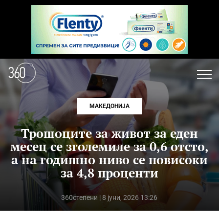
МАКЕДОНИЈА
Трошоците за живот за еден
месец се зголемиле за 0,6 отсто,
а на годишно ниво се повисоки
за 4,8 проценти
360степени
| 8 јуни, 2026 13:26