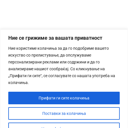
Ние се грижиме за вашата приватност
Ние користиме колачиња за да го подобриме вашето
искуство со прелистување, да опслужуваме
персонализирани реклами или содржини и да го
анализираме нашиот сообраќај. Со кликнување на
„Прифати ги сите“, се согласувате со нашата употреба на
колачиња.
Прифати ги сите колачиња
Поставки за колачиња