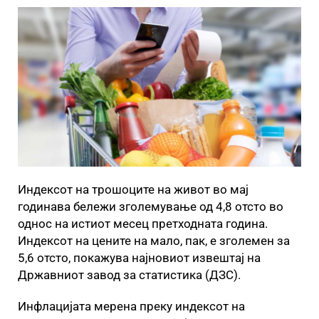
Индексот на трошоците на живот во мај
годинава бележи зголемување од 4,8 отсто во
однос на истиот месец претходната година.
Индексот на цените на мало, пак, е зголемен за
5,6 отсто, покажува најновиот извештај на
Државниот завод за статистика (ДЗС).
Инфлацијата мерена преку индексот на