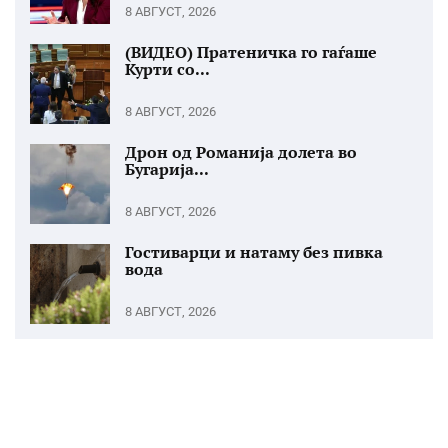
8 АВГУСТ, 2026
(ВИДЕО) Пратеничка го гаѓаше
Курти со...
8 АВГУСТ, 2026
Дрон од Романија долета во
Бугарија...
8 АВГУСТ, 2026
Гостиварци и натаму без пивка
вода
8 АВГУСТ, 2026