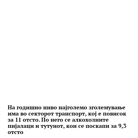
На годишно ниво најголемо зголемување
има во секторот транспорт, кој е повисок
за 11 отсто. По него се алкохолните
пијалаци и тутунот, кои се поскапи за 9,3
отсто