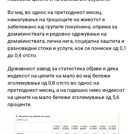
Во мај, во однос на претходниот месец,
намалување на трошоците на животот е
забележано кај групите покуќнина, опрема за
домаќинствата и редовно одржување на
домаќинствата, лична нега, социјална заштита и
разновидни стоки и услуги, кои се пониски од 0,1
до 0,4 отсто.
Државниот завод за статистика објави и дека
индексот на цените на мало во мај бележи
зголемување од 0,8 отсто во однос на
претходниот месец, а на годишно ниво индексот
на цените на мало бележи зголемување од 5,6
проценти.