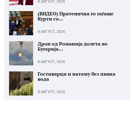
8 АВГУСТ, 2026
(ВИДЕО) Пратеничка го гаѓаше
Курти со...
8 АВГУСТ, 2026
Дрон од Романија долета во
Бугарија...
8 АВГУСТ, 2026
Гостиварци и натаму без пивка
вода
8 АВГУСТ, 2026