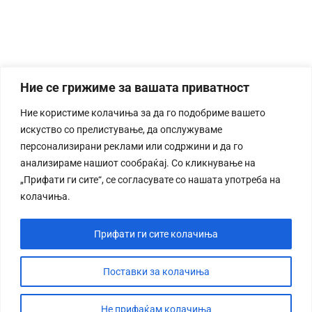
Ние се грижиме за вашата приватност
Ние користиме колачиња за да го подобриме вашето
искуство со прелистување, да опслужуваме
персонализирани реклами или содржини и да го
анализираме нашиот сообраќај. Со кликнување на
„Прифати ги сите“, се согласувате со нашата употреба на
колачиња.
Прифати ги сите колачиња
Поставки за колачиња
Не прифаќам колачиња