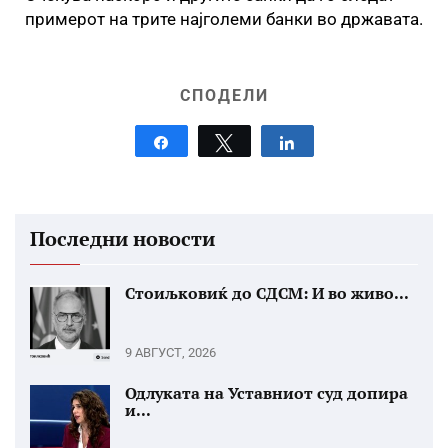
примерот на трите најголеми банки во државата.
СПОДЕЛИ
Share
Tweet
Share
Последни новости
Стоиљковиќ до СДСМ: И во живо...
9 АВГУСТ, 2026
Одлуката на Уставниот суд допира
и...