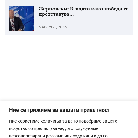
Жерновски: Владата како победа го
претставува...
6 АВГУСТ, 2026
Ние се грижиме за вашата приватност
Ние користиме колачиња за да го подобриме вашето
искуство со прелистување, да опслужуваме
персонализирани реклами или содржини и да го