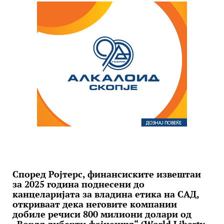
Според Ројтерс, финансиските извештаи
за 2025 година поднесени до
канцеларијата за владина етика на САД,
откриваат дека неговите компании
добиле речиси 800 милиони долари од