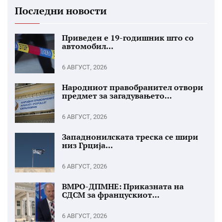
Последни новости
Приведен е 19-годишник што со
автомобил...
6 АВГУСТ, 2026
Народниот правобранител отвори
предмет за загадувањето...
6 АВГУСТ, 2026
Западнонилската треска се шири
низ Грција...
6 АВГУСТ, 2026
ВМРО-ДПМНЕ: Приказната на
СДСМ за францускиот...
6 АВГУСТ, 2026