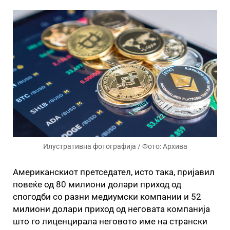
Илустративна фотографија / Фото: Архива
Американскиот претседател, исто така, пријавил
повеќе од 80 милиони долари приход од
спогодби со разни медиумски компании и 52
милиони долари приход од неговата компанија
што го лиценцирала неговото име на странски