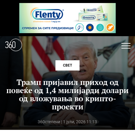
СВЕТ
Трамп пријавил приход од
повеќе од 1,4 милијарди долари
од вложувања во крипто-
проекти
360степени
| 1 јули, 2026 11:13