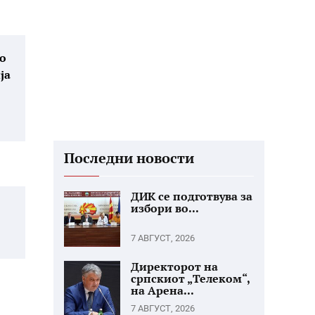
мо
ја
Последни новости
ДИК се подготвува за
избори во...
7 АВГУСТ, 2026
Директорот на
српскиот „Телеком“,
на Арена...
7 АВГУСТ, 2026