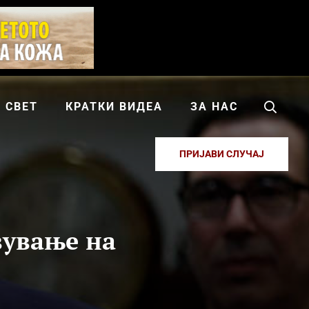
СВЕТ
КРАТКИ ВИДЕА
ЗА НАС
ПРИЈАВИ СЛУЧАЈ
вување на