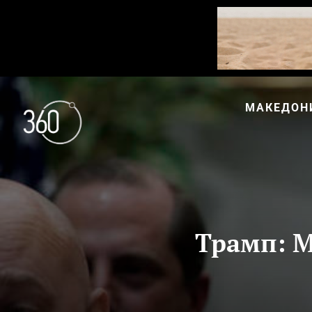
МАКЕДОН
Трамп: М