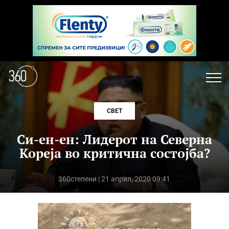
СВЕТ
Си-ен-ен: Лидерот на Северна
Кореја во критична состојба?
360степени
| 21 април, 2020 09:41