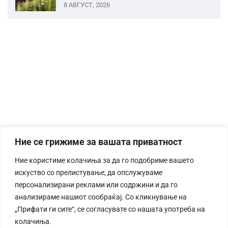
8 АВГУСТ, 2026
Ние се грижиме за вашата приватност
Ние користиме колачиња за да го подобриме вашето
искуство со прелистување, да опслужуваме
персонализирани реклами или содржини и да го
анализираме нашиот сообраќај. Со кликнување на
„Прифати ги сите“, се согласувате со нашата употреба на
колачиња.