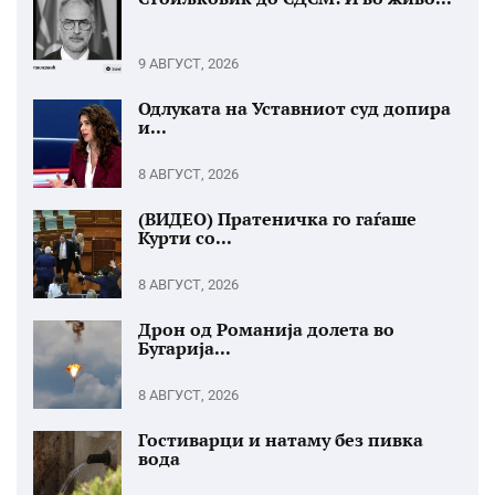
9 АВГУСТ, 2026
Одлуката на Уставниот суд допира
и...
8 АВГУСТ, 2026
(ВИДЕО) Пратеничка го гаѓаше
Курти со...
8 АВГУСТ, 2026
Дрон од Романија долета во
Бугарија...
8 АВГУСТ, 2026
Гостиварци и натаму без пивка
вода