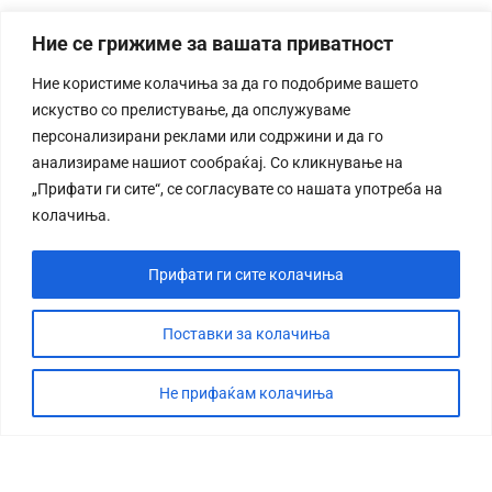
Ние се грижиме за вашата приватност
Ние користиме колачиња за да го подобриме вашето
искуство со прелистување, да опслужуваме
персонализирани реклами или содржини и да го
анализираме нашиот сообраќај. Со кликнување на
„Прифати ги сите“, се согласувате со нашата употреба на
колачиња.
Прифати ги сите колачиња
Поставки за колачиња
Не прифаќам колачиња