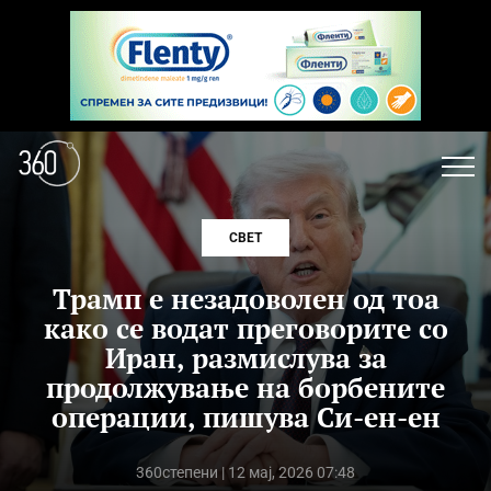
СВЕТ
Трамп е незадоволен од тоа
како се водат преговорите со
Иран, размислува за
продолжување на борбените
операции, пишува Си-ен-ен
360степени
| 12 мај, 2026 07:48