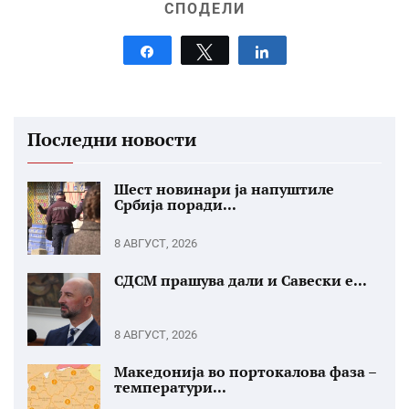
СПОДЕЛИ
Share
Tweet
Share
Последни новости
Шест новинари ја напуштиле
Србија поради...
8 АВГУСТ, 2026
СДСМ прашува дали и Савески е...
8 АВГУСТ, 2026
Македонија во портокалова фаза –
температури...