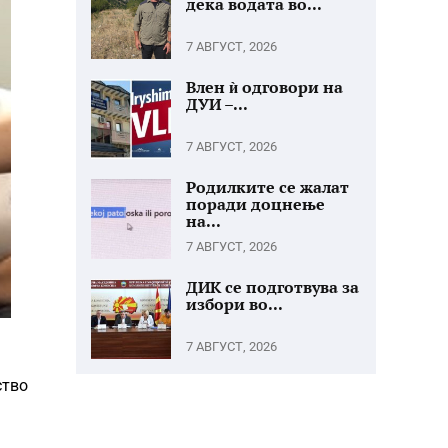
дека водата во...
7 АВГУСТ, 2026
Влен ѝ одговори на
ДУИ –...
7 АВГУСТ, 2026
Родилките се жалат
поради доцнење
на...
7 АВГУСТ, 2026
ДИК се подготвува за
избори во...
7 АВГУСТ, 2026
ство