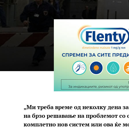
„Ми треба време од неколку дена з
на брзо решавање на проблемот со
комплетно нов систем или ова ќе мо