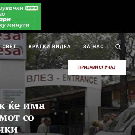
СВЕТ
КРАТКИ ВИДЕА
ЗА НАС
ПРИЈАВИ СЛУЧАЈ
к ќе има
мот со
чки