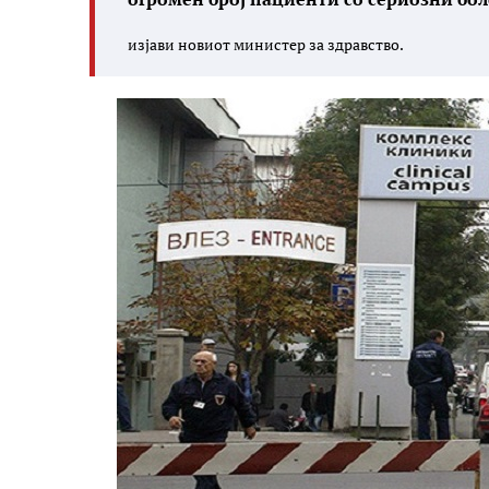
изјави новиот министер за здравство.