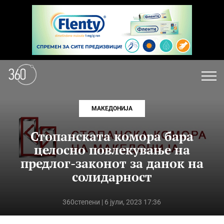
МАКЕДОНИЈА
Стопанската комора бара
целосно повлекување на
предлог-законот за данок на
солидарност
360степени
| 6 јули, 2023 17:36