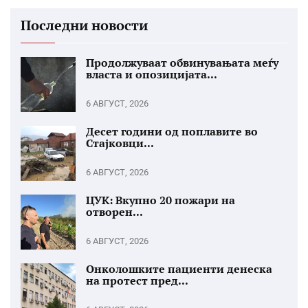
Последни новости
Продолжуваат обвинувањата меѓу
власта и опозицијата...
6 АВГУСТ, 2026
Десет години од поплавите во
Стајковци...
6 АВГУСТ, 2026
ЦУК: Вкупно 20 пожари на
отворен...
6 АВГУСТ, 2026
Онколошките пациенти денеска
на протест пред...