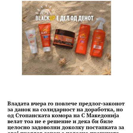
Владата вчера го повлече предлог-законот
за данок на солидарност на доработка, но
од Стопанската комора на С Македонија
велат тоа не е решение и дека би биле
целосно задоволни доколку постапката за