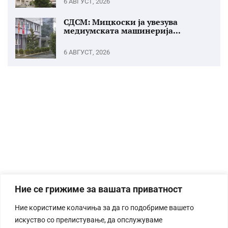
6 АВГУСТ, 2026
СДСМ: Мицкоски ја увезува
медиумската машинерија...
6 АВГУСТ, 2026
Ние се грижиме за вашата приватност
Ние користиме колачиња за да го подобриме вашето
искуство со прелистување, да опслужуваме