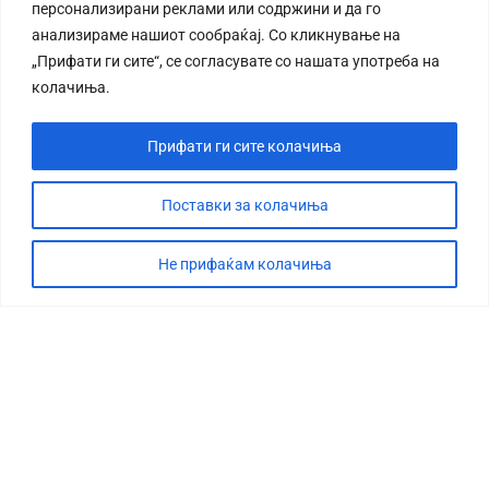
персонализирани реклами или содржини и да го
анализираме нашиот сообраќај. Со кликнување на
„Прифати ги сите“, се согласувате со нашата употреба на
колачиња.
Прифати ги сите колачиња
Поставки за колачиња
Не прифаќам колачиња
СТОРИЈА
ДЕБАТА