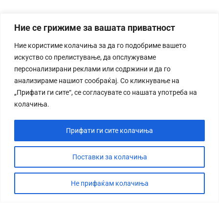
Ние се грижиме за вашата приватност
Ние користиме колачиња за да го подобриме вашето
искуство со прелистување, да опслужуваме
персонализирани реклами или содржини и да го
анализираме нашиот сообраќај. Со кликнување на
„Прифати ги сите“, се согласувате со нашата употреба на
колачиња.
Прифати ги сите колачиња
Поставки за колачиња
Не прифаќам колачиња