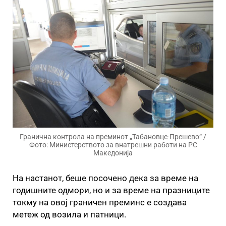
Гранична контрола на преминот „Табановце-Прешево“ /
Фото: Министерството за внатрешни работи на РС
Македонија
На настанот, беше посочено дека за време на
годишните одмори, но и за време на празниците
токму на овој граничен преминс е создава
метеж од возила и патници.