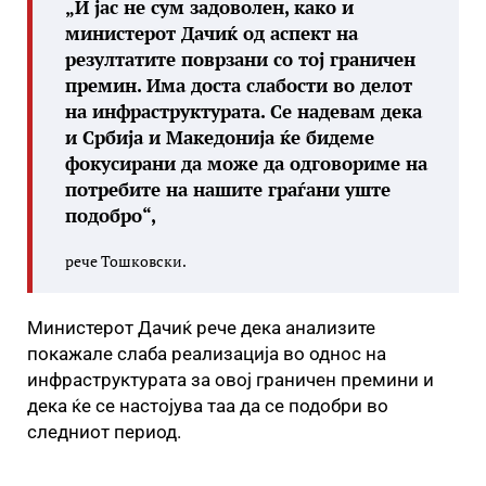
„И јас не сум задоволен, како и
министерот Дачиќ од аспект на
резултатите поврзани со тој граничен
премин. Има доста слабости во делот
на инфраструктурата. Се надевам дека
и Србија и Македонија ќе бидеме
фокусирани да може да одговориме на
потребите на нашите граѓани уште
подобро“,
рече Тошковски.
Министерот Дачиќ рече дека анализите
покажале слаба реализација во однос на
инфраструктурата за овој граничен премини и
дека ќе се настојува таа да се подобри во
следниот период.