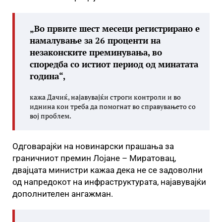
„Во првите шест месеци регистрирано е
намалување за 26 проценти на
незаконските преминувања, во
споредба со истиот период од минатата
година“,
кажа Дачиќ, најавувајќи строги контроли и во
иднина кои треба да помогнат во справувањето со
вој проблем.
Одговарајќи на новинарски прашања за
граничниот премин Лојане – Миратовац,
двајцата министри кажаа дека не се задоволни
од напредокот на инфраструктурата, најавувајќи
дополнителен ангажман.