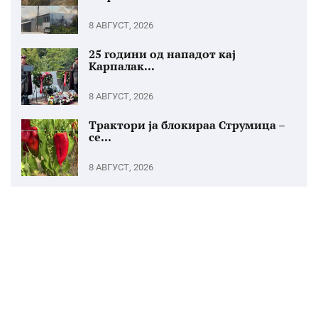
8 АВГУСТ, 2026
25 години од нападот кај
Карпалак...
8 АВГУСТ, 2026
Трактори ја блокираа Струмица –
се...
8 АВГУСТ, 2026