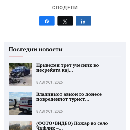
СПОДЕЛИ
Share
Tweet
Share
Последни новости
Приведен трет учесник во
несреќата кај...
8 АВГУСТ, 2026
Владиниот авион го донесе
повредениот турист...
8 АВГУСТ, 2026
(ФОТО+ВИДЕО) Пожар во село
Чифлик –...