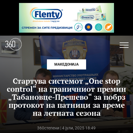
МАКЕДОНИЈА
Стартува системот „One stop
control“ на граничниот премин
„Табановце-Прешево“ за побрз
протокот на патници за време
на летната сезона
360степени
| 4 јули, 2025 18:49