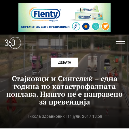
ДЕБАТА
Стајковци и Сингелиќ – една
година по катастрофалната
поплава. Ништо не е направено
за превенција
Никола Здравковиќ
| 11 јули, 2017 13:58