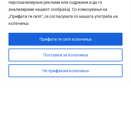
персонализирани реклами или содржини и да го
анализираме нашиот сообраќај. Со кликнување на
„Прифати ги сите“, се согласувате со нашата употреба на
колачиња.
Прифати ги сите колачиња
Поставки за колачиња
Не прифаќам колачиња
СТОРИЈА
ДЕБАТА