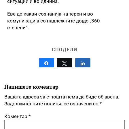
ситуации и во иднина.
Еве до какви сознанија на терен и во
комуникација со надлежните дојде „360
степени“.
СПОДЕЛИ
Share
Tweet
Share
Напишете коментар
Вашата адреса за е-пошта нема да биде објавена.
Задолжителните полиња се означени со
*
Коментар
*