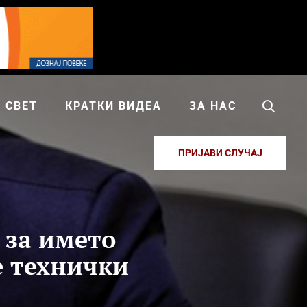
СВЕТ
КРАТКИ ВИДЕА
ЗА НАС
ПРИЈАВИ СЛУЧАЈ
 за името
е технички