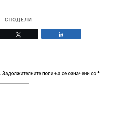
СПОДЕЛИ
Tweet
Share
.
Задолжителните полиња се означени со
*