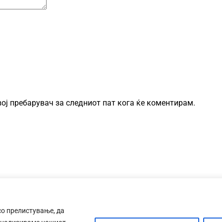
овој пребарувач за следниот пат кога ќе коментирам.
со прелистување, да