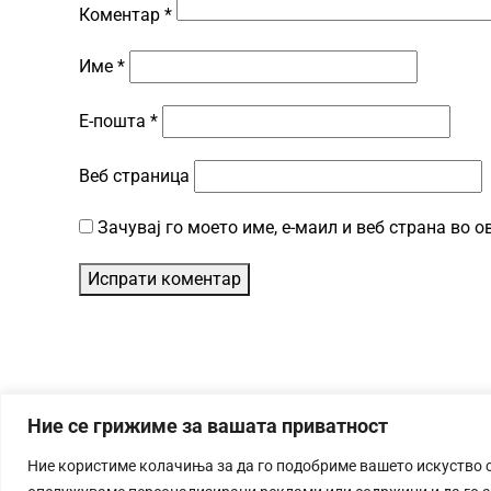
Коментар
*
Име
*
Е-пошта
*
Веб страница
Зачувај го моето име, е-маил и веб страна во 
Ние се грижиме за вашата приватност
Ние користиме колачиња за да го подобриме вашето искуство 