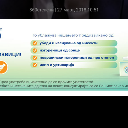
360степени
| 27 март, 2018 10:51