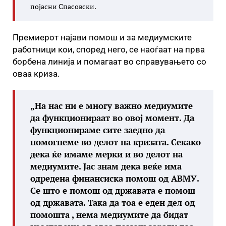
појасни Спасовски.
Премиерот најави помош и за медиумските
работници кои, според него, се наоѓаат на прва
борбена линија и помагаат во справувањето со
оваа криза.
„На нас ни е многу важно медиумите
да функционираат во овој момент. Да
функционираме сите заедно да
помогнеме во делот на кризата. Секако
дека ќе имаме мерки и во делот на
медиумите. Јас знам дека веќе има
одредена финансиска помош од АВМУ.
Се што е помош од државата е помош
од државата. Така да тоа е еден дел од
помошта , нема медиумите да бидат