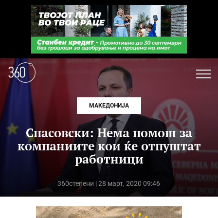
МАКЕДОНИЈА
Спасовски: Нема помош за
компаниите кои ќе отпуштат
работници
360степени
| 28 март, 2020 09:46