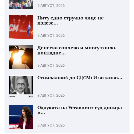
9 АВГУСТ, 2026
Ниту едно стручно лице не
излезе...
9 АВГУСТ, 2026
Денеска сончево и многу топло,
попладне...
9 АВГУСТ, 2026
Стоиљковиќ до СДСМ: И во живо...
9 АВГУСТ, 2026
Одлуката на Уставниот суд допира
и...
8 АВГУСТ, 2026