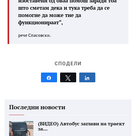
изоставени од оваа помош заради тоа
што сметам дека и тука треба да се
помогне да може тие да
функционираат“,
рече Спасовски.
СПОДЕЛИ
Share
Tweet
Share
Последни новости
(ВИДЕО) Автобус заглави на траект
за...