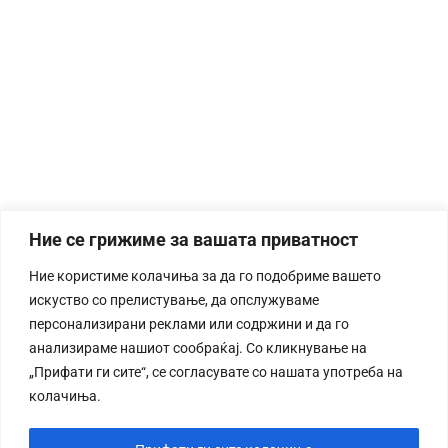
Ние се грижиме за вашата приватност
Ние користиме колачиња за да го подобриме вашето
искуство со прелистување, да опслужуваме
персонализирани реклами или содржини и да го
анализираме нашиот сообраќај. Со кликнување на
„Прифати ги сите“, се согласувате со нашата употреба на
колачиња.