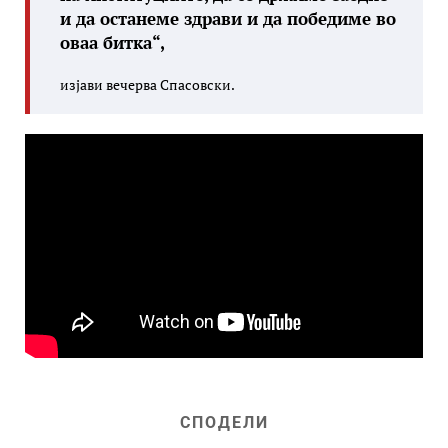
и да останеме здрави и да победиме во
оваа битка“,
изјави вечерва Спасовски.
СПОДЕЛИ