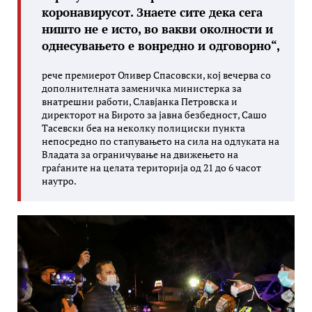
коронавирусот. Знаете сите дека сега
ништо не е исто, во вакви околности и
однесувањето е вонредно и одговорно“,
рече премиерот Оливер Спасовски, кој вечерва со
дополнителната заменичка министерка за
внатрешни работи, Славјанка Петровска и
директорот на Бирото за јавна безбедност, Сашо
Тасевски беа на неколку полициски пункта
непосредно по стапувањето на сила на одлуката на
Владата за ограничување на движењето на
граѓаните на целата територија од 21 до 6 часот
наутро.