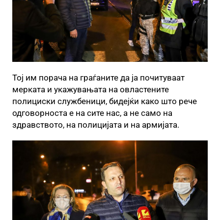
Тој им порача на граѓаните да ја почитуваат
мерката и укажувањата на овластените
полициски службеници, бидејќи како што рече
одговорноста е на сите нас, а не само на
здравството, на полицијата и на армијата.