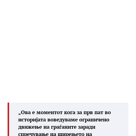
„Ова е моментот кога за прв пат во
историјата воведуваме ограничено
движење на граѓаните заради
спречување на ширењето на