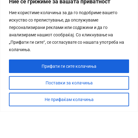
Ние се грижиме за вашата приватност
Ние користиме колачиња за да го подобриме вашето
искуство со прелистување, да опслужуваме
персонализирани реклами или содржини и да го
анализираме нашиот сообраќај. Со кликнување на
„Прифати ги сите“, се согласувате со нашата употреба на
колачиња.
Прифати ги сите колачиња
Поставки за колачиња
Не прифаќам колачиња