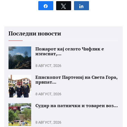
Share
Tweet
Share
Последни новости
Пожарот кај селото Чифлик е
изгаснат,...
8 АВГУСТ, 2026
Епископот Партениј на Света Гора,
првпат...
8 АВГУСТ, 2026
Судир на патнички и товарен воз...
8 АВГУСТ, 2026