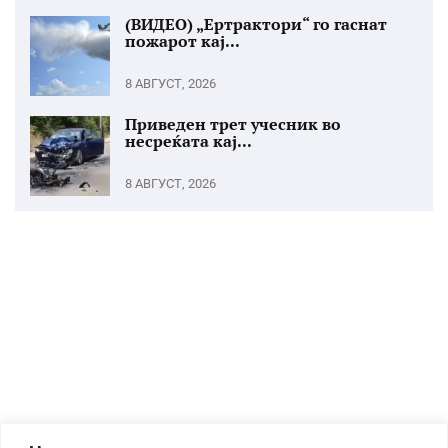
(ВИДЕО) „Ертрактори“ го гаснат
пожарот кај...
8 АВГУСТ, 2026
Приведен трет учесник во
несреќата кај...
8 АВГУСТ, 2026