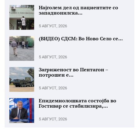
Најголем дел од пациентите со
западнонилска...
5 АВГУСТ, 2026
(ВИДЕО) СДСМ: Во Ново Село се...
5 АВГУСТ, 2026
Загриженост во Пентагон –
потрошен е...
5 АВГУСТ, 2026
Епидемиолошката состојба во
Гостивар се стабилизира,...
5 АВГУСТ, 2026