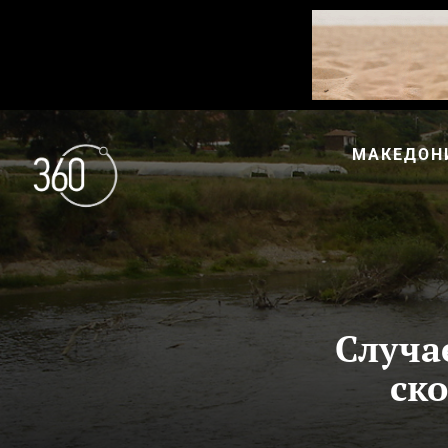
МАКЕДОН
Случа
ско