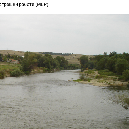
атрешни работи (МВР).