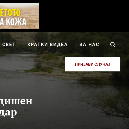
СВЕТ
КРАТКИ ВИДЕА
ЗА НАС
ПРИЈАВИ СЛУЧАЈ
одишен
рдар