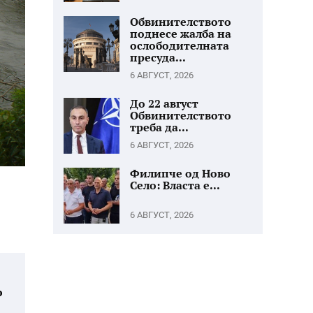
Обвинителството
поднесе жалба на
ослободителната
пресуда...
6 АВГУСТ, 2026
До 22 август
Обвинителството
треба да...
6 АВГУСТ, 2026
Филипче од Ново
Село: Власта е...
6 АВГУСТ, 2026
о