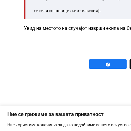
се вели во полицискиот извештај.
Увид на местото на случајот изврши екипа на С
Share
Ние се грижиме за вашата приватност
Ние користиме колачиња за да го подобриме вашето искуство 