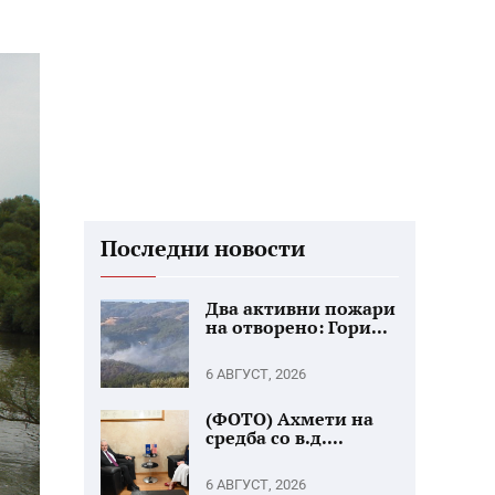
Последни новости
Два активни пожари
на отворено: Гори...
6 АВГУСТ, 2026
(ФОТО) Ахмети на
средба со в.д....
6 АВГУСТ, 2026