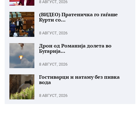
8 АВГУСТ, 2026
(ВИДЕО) Пратеничка го гаѓаше
Курти со...
8 АВГУСТ, 2026
Дрон од Романија долета во
Бугарија...
8 АВГУСТ, 2026
Гостиварци и натаму без пивка
вода
8 АВГУСТ, 2026