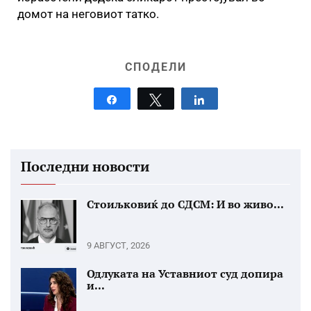
домот на неговиот татко.
СПОДЕЛИ
Share
Tweet
Share
Последни новости
Стоиљковиќ до СДСМ: И во живо...
9 АВГУСТ, 2026
Одлуката на Уставниот суд допира
и...