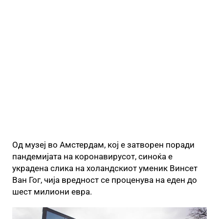
Од музеј во Амстердам, кој е затворен поради
пандемијата на коронавирусот, синоќа е
украдена слика на холандскиот уменик Винсет
Ван Гог, чија вредност се проценува на еден до
шест милиони евра.