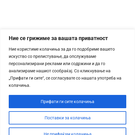
Ние се грижиме за вашата приватност
Ние користиме колачиња за да го подобриме вашето
искуство со прелистување, да опслужуваме
персонализирани реклами или содржини и да го
анализираме нашиот сообраќај. Со кликнување на
„Прифати ги сите“, се согласувате со нашата употреба на
колачиња.
Прифати ги сите колачиња
Поставки за колачиња
Не прифаќам колачиња