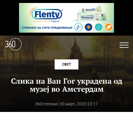
СВЕТ
Слика на Ван Гог украдена од
музеј во Амстердам
360степени
| 30 март, 2020 23:17