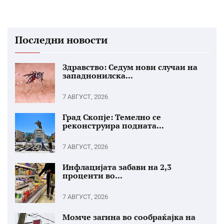
Последни новости
Здравство: Седум нови случаи на
западнонилска...
7 АВГУСТ, 2026
Град Скопје: Темелно се
реконструира подната...
7 АВГУСТ, 2026
Инфлацијата забави на 2,3
проценти во...
7 АВГУСТ, 2026
Момче загина во сообраќајка на