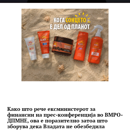
Како што рече ексминистерот за
финансии на прес-конференција во ВМРО-
ДПМНЕ, ова е поразително затоа што
зборува дека Владата не обезбедила