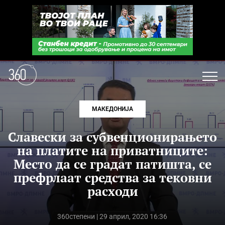
МАКЕДОНИЈА
Славески за субвенционирањето
на платите на приватниците:
Место да се градат патишта, се
префрлаат средства за тековни
расходи
360степени
| 29 април, 2020 16:36