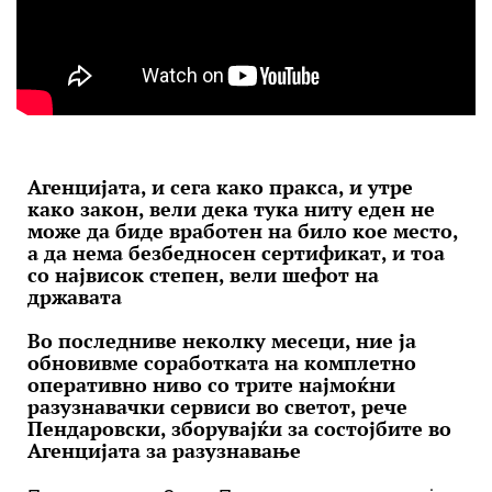
Агенцијата, и сега како пракса, и утре
како закон, вели дека тука ниту еден не
може да биде вработен на било кое место,
а да нема безбедносен сертификат, и тоа
со највисок степен, вели шефот на
државата
Во последниве неколку месеци, ние ја
обновивме соработката на комплетно
оперативно ниво со трите најмоќни
разузнавачки сервиси во светот, рече
Пендаровски, зборувајќи за состојбите во
Агенцијата за разузнавање