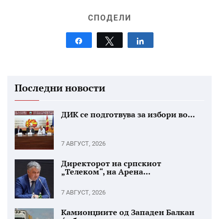
СПОДЕЛИ
Share
Tweet
Share
Последни новости
ДИК се подготвува за избори во...
7 АВГУСТ, 2026
Директорот на српскиот
„Телеком“, на Арена...
7 АВГУСТ, 2026
Камионџиите од Западен Балкан