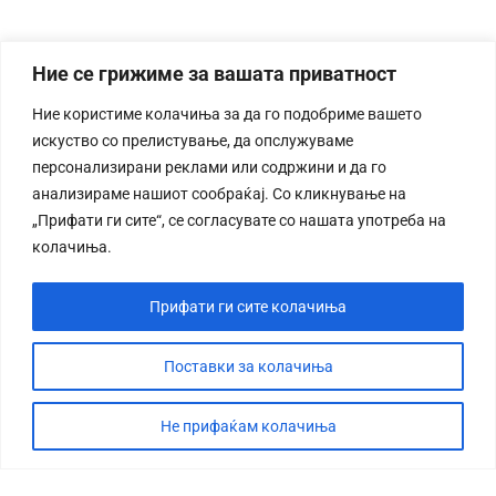
Ние се грижиме за вашата приватност
Ние користиме колачиња за да го подобриме вашето
искуство со прелистување, да опслужуваме
персонализирани реклами или содржини и да го
анализираме нашиот сообраќај. Со кликнување на
„Прифати ги сите“, се согласувате со нашата употреба на
колачиња.
Прифати ги сите колачиња
Поставки за колачиња
Не прифаќам колачиња