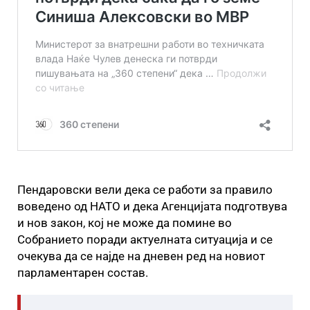
Пендаровски вели дека се работи за правило
воведено од НАТО и дека Агенцијата подготвува
и нов закон, кој не може да помине во
Собранието поради актуелната ситуација и се
очекува да се најде на дневен ред на новиот
парламентарен состав.