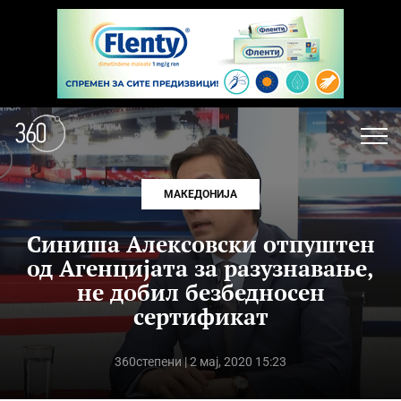
МАКЕДОНИЈА
Синиша Алексовски отпуштен
од Агенцијата за разузнавање,
не добил безбедносен
сертификат
360степени
| 2 мај, 2020 15:23