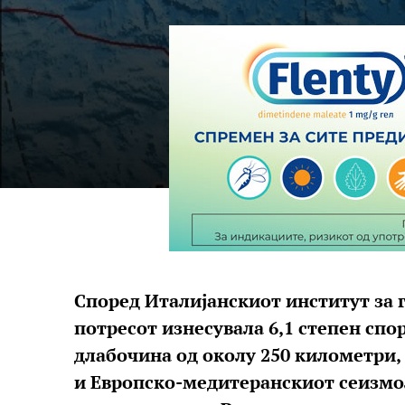
Според Италијанскиот институт за 
потресот изнесувала 6,1 степен спо
длабочина од околу 250 километри,
и Европско-медитеранскиот сеизмол