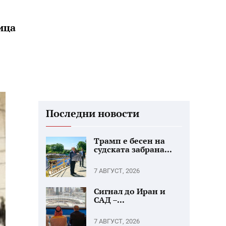
ица
Последни новости
Трамп е бесен на
судската забрана...
7 АВГУСТ, 2026
Сигнал до Иран и
САД –...
7 АВГУСТ, 2026