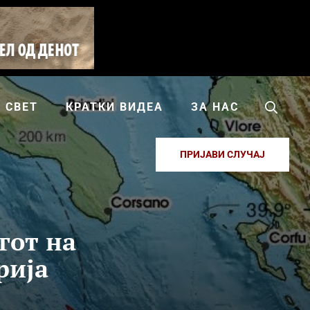
СВЕТ
КРАТКИ ВИДЕА
ЗА НАС
ПРИЈАВИ СЛУЧАЈ
гот на
рија