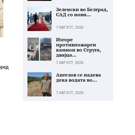
Зеленски во Белград,
САД со нови...
7 АВГУСТ, 2026
Изгоре
противпожарен
камион во Струга,
двајца...
7 АВГУСТ, 2026
оред
Ангелов се надева
дека водата во...
7 АВГУСТ, 2026