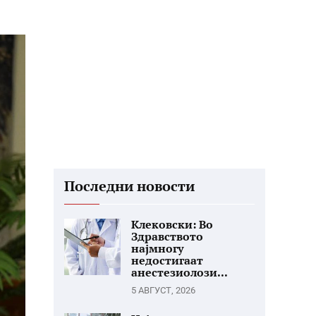
Последни новости
Клековски: Во
Здравството
најмногу
недостигаат
анестезиолози...
5 АВГУСТ, 2026