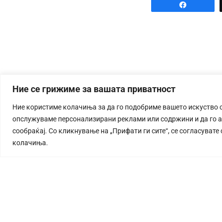
Share
Ние се грижиме за вашата приватност
Ние користиме колачиња за да го подобриме вашето искуство 
опслужуваме персонализирани реклами или содржини и да го 
сообраќај. Со кликнување на „Прифати ги сите“, се согласувате
колачиња.
СТОРИЈА