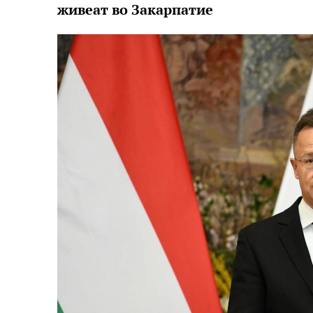
живеат во Закарпатие