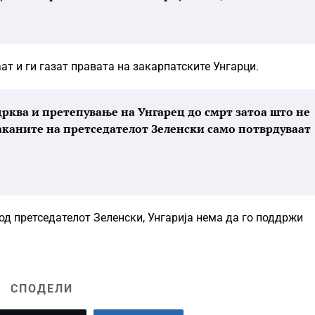
ат и ги газат правата на закарпатските Унгарци.
црква и претепување на Унгарец до смрт затоа што не
 заканите на претседателот Зеленски само потврдуваат
 од претседателот Зеленски, Унгарија нема да го поддржи
СПОДЕЛИ