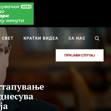
СВЕТ
КРАТКИ ВИДЕА
ЗА НАС
ПРИЈАВИ СЛУЧАЈ
стапување
однесува
ја