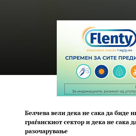
Белчева вели дека не сака да биде 
граѓанскиот сектор и дека не сака д
разочарување