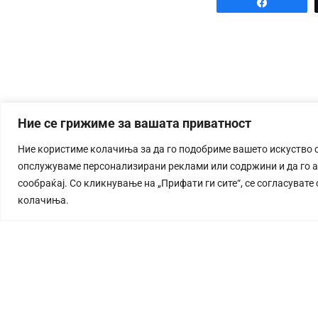
Share
Ние се грижиме за вашата приватност
Ние користиме колачиња за да го подобриме вашето искуство 
опслужуваме персонализирани реклами или содржини и да го 
сообраќај. Со кликнување на „Прифати ги сите“, се согласувате
колачиња.
СТОРИЈА