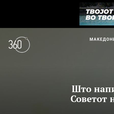
МАКЕДОН
Што напи
Советот 