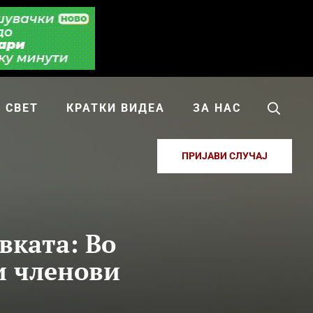
СВЕТ
КРАТКИ ВИДЕА
ЗА НАС
ПРИЈАВИ СЛУЧАЈ
вката: Во
и членови