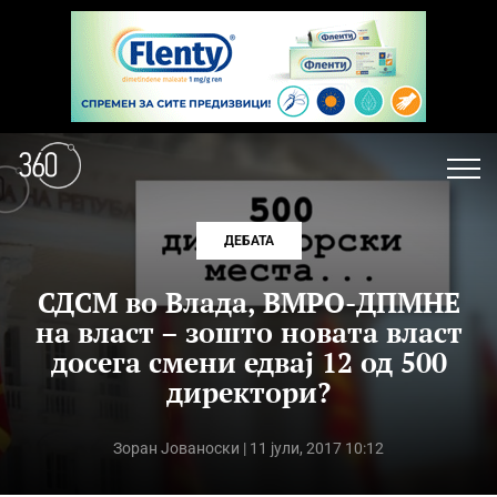
ДЕБАТА
СДСМ во Влада, ВМРО-ДПМНЕ
на власт – зошто новата власт
досега смени едвај 12 од 500
директори?
Зоран Јованоски
| 11 јули, 2017 10:12