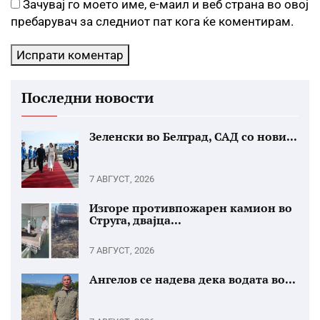
Зачувај го моето име, е-маил и веб страна во овој
пребарувач за следниот пат кога ќе коментирам.
Последни новости
Зеленски во Белград, САД со нови...
7 АВГУСТ, 2026
Изгоре противпожарен камион во
Струга, двајца...
7 АВГУСТ, 2026
Ангелов се надева дека водата во...