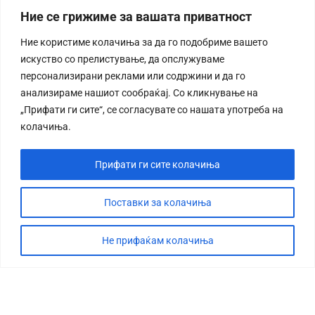
Ние се грижиме за вашата приватност
Ние користиме колачиња за да го подобриме вашето
искуство со прелистување, да опслужуваме
персонализирани реклами или содржини и да го
анализираме нашиот сообраќај. Со кликнување на
„Прифати ги сите“, се согласувате со нашата употреба на
колачиња.
Прифати ги сите колачиња
Поставки за колачиња
Не прифаќам колачиња