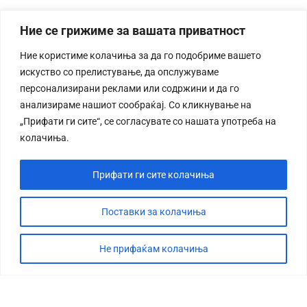
Ние се грижиме за вашата приватност
Ние користиме колачиња за да го подобриме вашето
искуство со прелистување, да опслужуваме
персонализирани реклами или содржини и да го
анализираме нашиот сообраќај. Со кликнување на
„Прифати ги сите“, се согласувате со нашата употреба на
колачиња.
Прифати ги сите колачиња
Поставки за колачиња
Не прифаќам колачиња