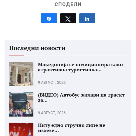
СПОДЕЛИ
Share
Tweet
Share
Последни новости
Македонија се позиционира како
атрактивна туристичка...
9 АВГУСТ, 2026
(ВИДЕО) Автобус заглави на траект
за...
9 АВГУСТ, 2026
Ниту едно стручно лице не
излезе...