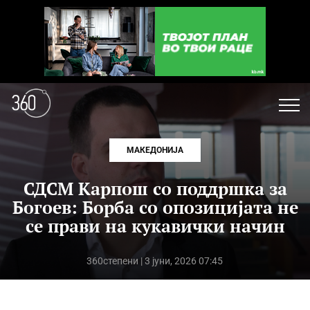
МАКЕДОНИЈА
СДСМ Карпош со поддршка за
Богоев: Борба со опозицијата не
се прави на кукавички начин
360степени
| 3 јуни, 2026 07:45