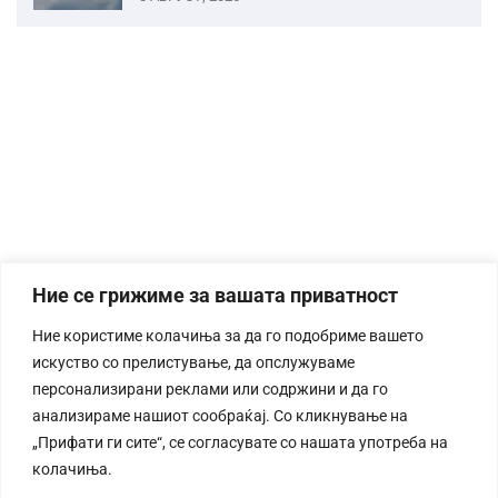
Ние се грижиме за вашата приватност
Ние користиме колачиња за да го подобриме вашето
искуство со прелистување, да опслужуваме
персонализирани реклами или содржини и да го
анализираме нашиот сообраќај. Со кликнување на
„Прифати ги сите“, се согласувате со нашата употреба на
колачиња.