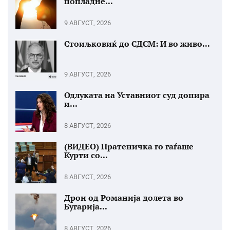
попладне...
9 АВГУСТ, 2026
Стоиљковиќ до СДСМ: И во живо...
9 АВГУСТ, 2026
Одлуката на Уставниот суд допира
и...
8 АВГУСТ, 2026
(ВИДЕО) Пратеничка го гаѓаше
Курти со...
8 АВГУСТ, 2026
Дрон од Романија долета во
Бугарија...
8 АВГУСТ, 2026