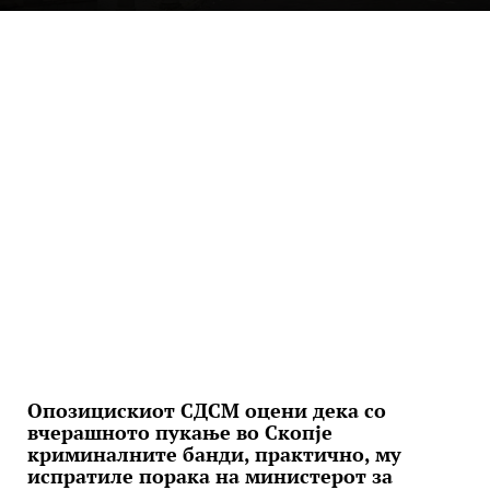
Опозицискиот СДСМ оцени дека со
вчерашното пукање во Скопје
криминалните банди, практично, му
испратиле порака на министерот за