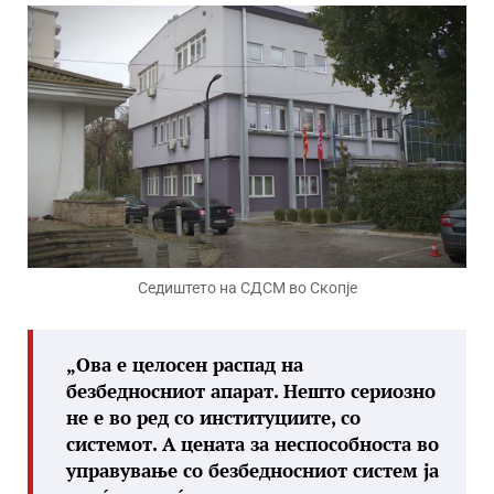
Седиштето на СДСМ во Скопје
„Ова е целосен распад на
безбедносниот апарат. Нешто сериозно
не е во ред со институциите, со
системот. А цената за неспособноста во
управување со безбедносниот систем ја