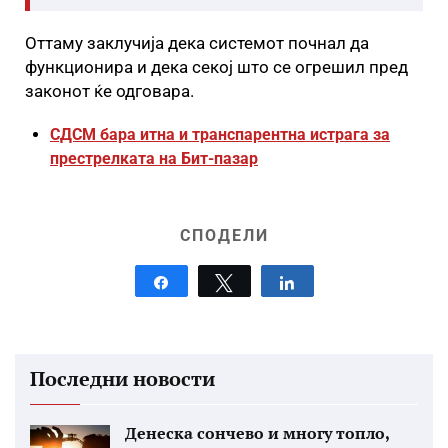
Оттаму заклучија дека системот почнал да
функционира и дека секој што се огрешил пред
законот ќе одговара.
СДСМ бара итна и транспарентна истрага за
престрелката на Бит-пазар
СПОДЕЛИ
Share
Tweet
Share
Последни новости
Денеска сончево и многу топло,