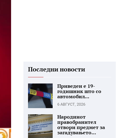
Последни новости
Приведен е 19-
годишник што со
автомобил...
6 АВГУСТ, 2026
Народниот
правобранител
отвори предмет за
загадувањето...