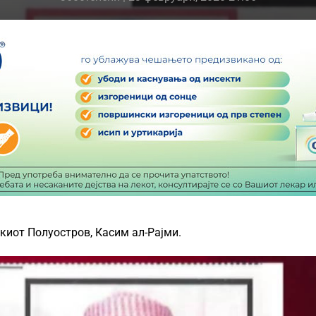
скиот Полуостров, Касим ал-Рајми.