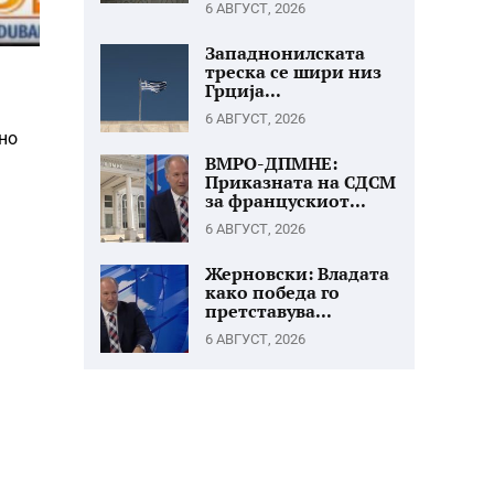
6 АВГУСТ, 2026
Западнонилската
треска се шири низ
Грција...
6 АВГУСТ, 2026
но
ВМРО-ДПМНЕ:
Приказната на СДСМ
за францускиот...
6 АВГУСТ, 2026
Жерновски: Владата
како победа го
претставува...
6 АВГУСТ, 2026