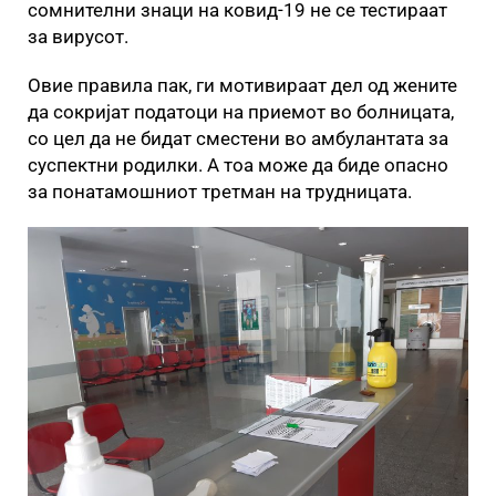
сомнителни знаци на ковид-19 не се тестираат
за вирусот.
Овие правила пак, ги мотивираат дел од жените
да сокријат податоци на приемот во болницата,
со цел да не бидат сместени во амбулантата за
суспектни родилки. А тоа може да биде опасно
за понатамошниот третман на трудницата.