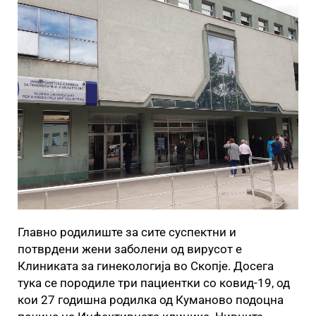
Главно родилиште за сите суспектни и
потврдени жени заболени од вирусот е
Клиниката за гинекологија во Скопје. Досега
тука се породиле три пациентки со ковид-19, од
кои 27 годишна родилка од Куманово подоцна