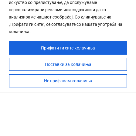
искуство со прелистување, да опслужуваме
персонализирани реклами или содржини и да го
анализираме нашиот сообраќај. Со кликнување на
„Прифати ги сите“, се согласувате со нашата употреба на
колачиња.
Прифати ги сите колачиња
Поставки за колачиња
Не прифаќам колачиња
СТОРИЈА
ДЕБАТА