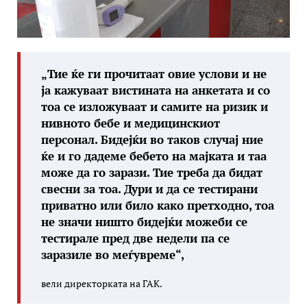
„Тие ќе ги прочитаат овие услови и не
ја кажуваат вистината на анкетата и со
тоа се изложуваат и самите на ризик и
нивното бебе и медицинскиот
персонал. Бидејќи во таков случај ние
ќе и го дадеме бебето на мајката и таа
може да го зарази. Тие треба да бидат
свесни за тоа. Дури и да се тестирани
приватно или било како претходно, тоа
не значи ништо бидејќи можеби се
тестирале пред две недели па се
заразиле во меѓувреме“,
вели директорката на ГАК.