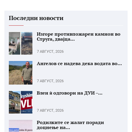
Последни новости
Изгоре противпожарен камион во
Струга, двајца...
7 АВГУСТ, 2026
Ангелов се надева дека водата во...
7 АВГУСТ, 2026
Влен ѝ одговори на ДУИ –...
7 АВГУСТ, 2026
Родилките се жалат поради
доцнење на...