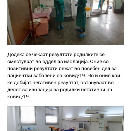
Додека се чекаат резултати родилките се
сместуваат во оддел за изолација. Оние со
позитивни резултати лежат во посебен дел за
пациентки заболени со ковид-19. Но и оние кои
ќе добијат негативен резултат, остануваат во
делот за изолација за родилки негативни на
ковид-19.