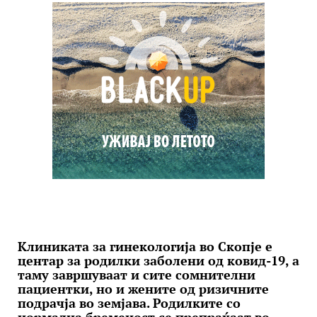
Клиниката за гинекологија во Скопје е
центар за родилки заболени од ковид-19, а
таму завршуваат и сите сомнителни
пациентки, но и жените од ризичните
подрачја во земјава. Родилките со