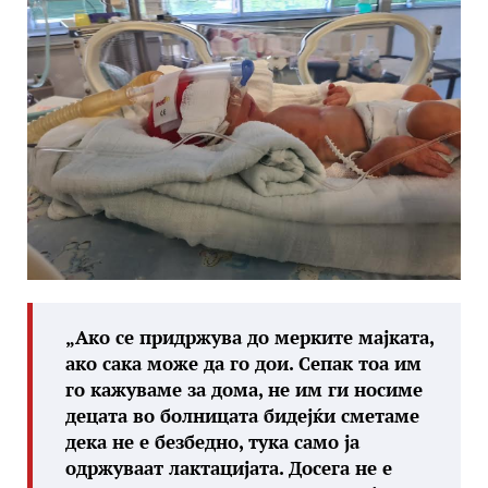
„Ако се придржува до мерките мајката,
ако сака може да го дои. Сепак тоа им
го кажуваме за дома, не им ги носиме
децата во болницата бидејќи сметаме
дека не е безбедно, тука само ја
одржуваат лактацијата. Досега не е