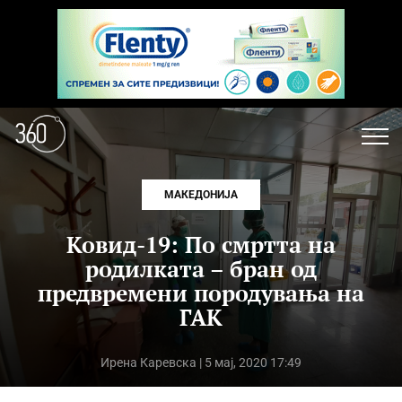
МАКЕДОНИЈА
Ковид-19: По смртта на
родилката – бран од
предвремени породувања на
ГАК
Ирена Каревска
| 5 мај, 2020 17:49