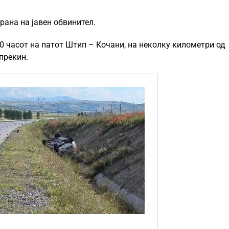
трана на јавен обвинител.
40 часот на патот Штип – Кочани, на неколку километри од
прекин.