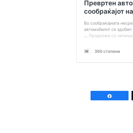
Share