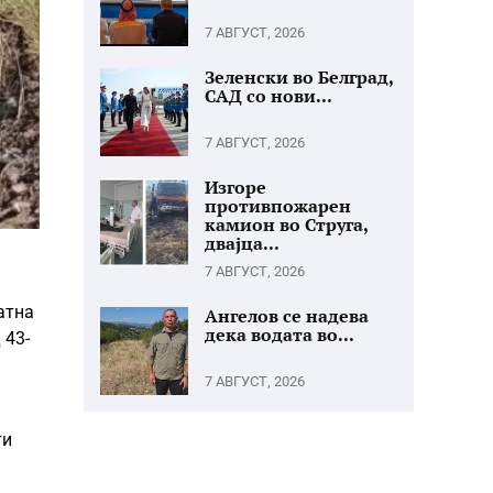
7 АВГУСТ, 2026
Зеленски во Белград,
САД со нови...
7 АВГУСТ, 2026
Изгоре
противпожарен
камион во Струга,
двајца...
7 АВГУСТ, 2026
атна
Ангелов се надева
дека водата во...
 43-
7 АВГУСТ, 2026
ти