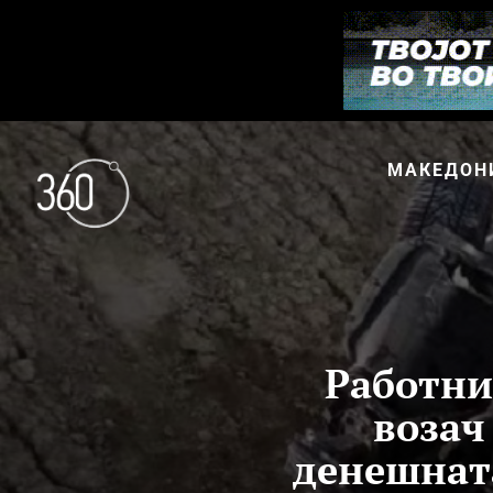
МАКЕДОН
Работни
возач
денешнат