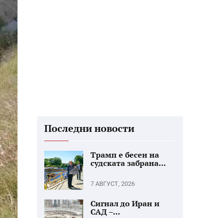
Последни новости
Трамп е бесен на
судската забрана...
7 АВГУСТ, 2026
Сигнал до Иран и
САД –...