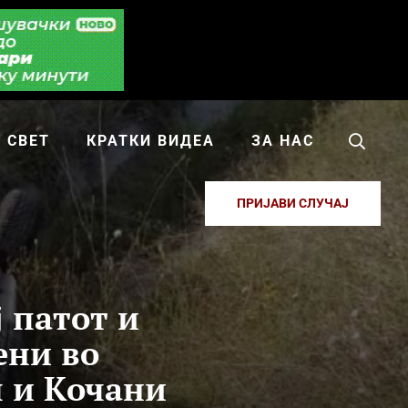
СВЕТ
КРАТКИ ВИДЕА
ЗА НАС
ПРИЈАВИ СЛУЧАЈ
 патот и
ени во
 и Кочани