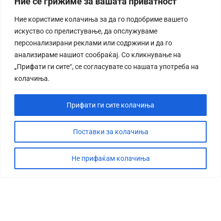
Ние се грижиме за вашата приватност
Ние користиме колачиња за да го подобриме вашето
искуство со прелистување, да опслужуваме
персонализирани реклами или содржини и да го
анализираме нашиот сообраќај. Со кликнување на
„Прифати ги сите“, се согласувате со нашата употреба на
колачиња.
Прифати ги сите колачиња
Поставки за колачиња
Не прифаќам колачиња