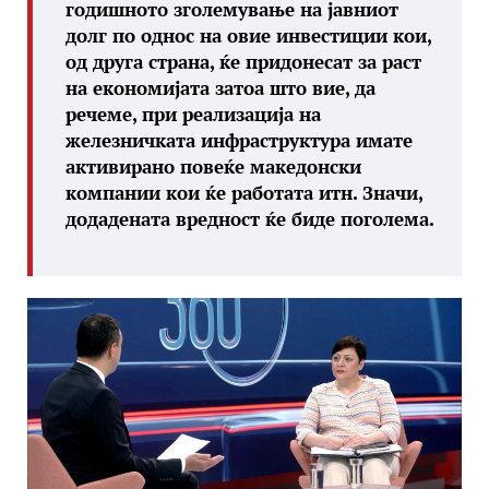
годишното зголемување на јавниот
долг по однос на овие инвестиции кои,
од друга страна, ќе придонесат за раст
на економијата затоа што вие, да
речеме, при реализација на
железничката инфраструктура имате
активирано повеќе македонски
компании кои ќе работата итн. Значи,
додадената вредност ќе биде поголема.