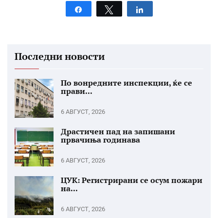
Share
Tweet
Share
Последни новости
По вонредните инспекции, ќе се
прави...
6 АВГУСТ, 2026
Драстичен пад на запишани
првачиња годинава
6 АВГУСТ, 2026
ЦУК: Регистрирани се осум пожари
на...
6 АВГУСТ, 2026