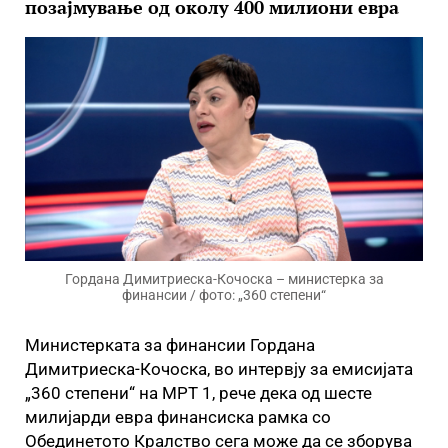
позајмување од околу 400 милиони евра
Гордана Димитриеска-Кочоска – министерка за
финансии / фото: „360 степени“
Министерката за финансии Гордана
Димитриеска-Кочоска, во интервју за емисијата
„360 степени“ на МРТ 1, рече дека од шесте
милијарди евра финансиска рамка со
Обединетото Кралство сега може да се зборува