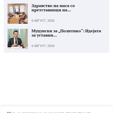
Здравство на маса со
претставници на...
6 АВГУСТ, 2026
Муцунски за „Политико“: Идејата
за уставни...
6 АВГУСТ, 2026