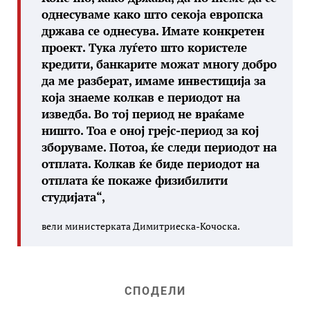
однесуваме како што секоја европска
држава се однесува. Имате конкретен
проект. Тука луѓето што користеле
кредити, банкарите можат многу добро
да ме разберат, имаме инвестиција за
која знаеме колкав е периодот на
изведба. Во тој период не враќаме
ништо. Тоа е оној грејс-период за кој
зборуваме. Потоа, ќе следи периодот на
отплата. Колкав ќе биде периодот на
отплата ќе покаже физибилити
студијата“,
вели министерката Димитриеска-Кочоска.
СПОДЕЛИ