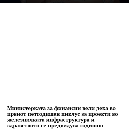
Министерката за финансии вели дека во
првиот петгодишен циклус за проекти во
железничката инфраструктура и
здравството се предвидува годишно