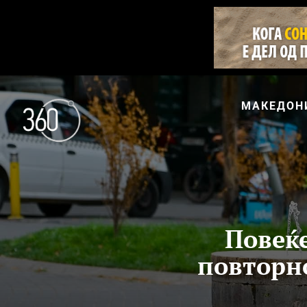
МАКЕДОН
Повеќе
повторно