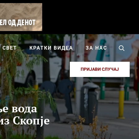
СВЕТ
КРАТКИ ВИДЕА
ЗА НАС
ПРИЈАВИ СЛУЧАЈ
ње вода
из Скопје