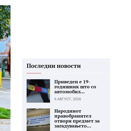
Последни новости
Приведен е 19-
годишник што со
автомобил...
6 АВГУСТ, 2026
Народниот
правобранител
отвори предмет за
загадувањето...