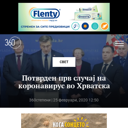
СВЕТ
Потврден прв случај на
коронавирус во Хрватска
360степени
| 25 февруари, 2020 12:50