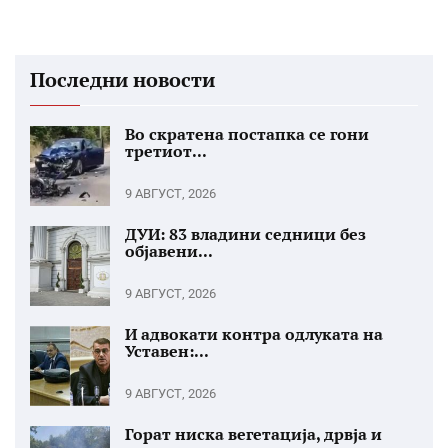
Последни новости
Во скратена постапка се гони
третиот...
9 АВГУСТ, 2026
ДУИ: 83 владини седници без
објавени...
9 АВГУСТ, 2026
И адвокати контра одлуката на
Уставен:...
9 АВГУСТ, 2026
Горат ниска вегетација, дрвја и