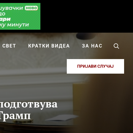
СВЕТ
КРАТКИ ВИДЕА
ЗА НАС
ПРИЈАВИ СЛУЧАЈ
подготвува
 Трамп