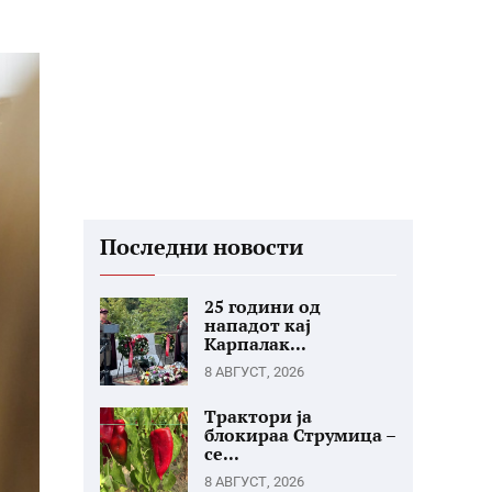
Последни новости
25 години од
нападот кај
Карпалак...
8 АВГУСТ, 2026
Трактори ја
блокираа Струмица –
се...
8 АВГУСТ, 2026