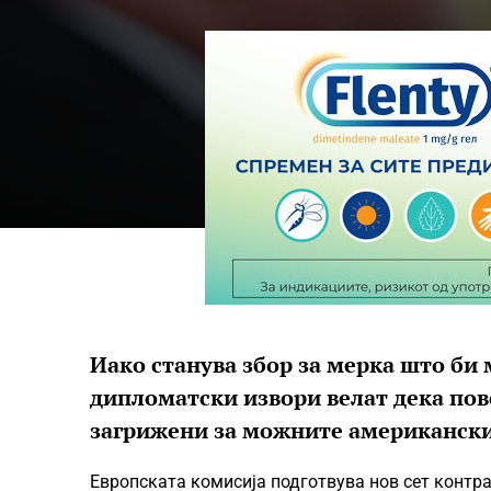
Иако станува збор за мерка што би 
дипломатски извори велат дека пов
загрижени за можните американск
Европската комисија подготвува нов сет контр