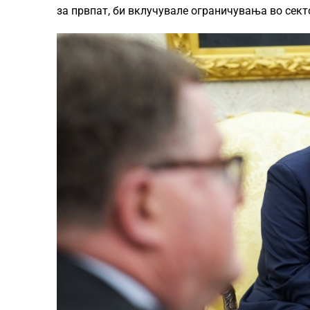
за првпат, би вклучувале ограничувања во секто