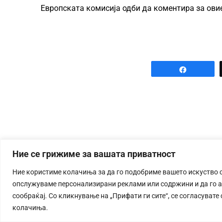
Европската комисија одби да коментира за ови
Share
Ние се грижиме за вашата приватност
Ние користиме колачиња за да го подобриме вашето искуство 
опслужуваме персонализирани реклами или содржини и да го 
сообраќај. Со кликнување на „Прифати ги сите“, се согласувате
колачиња.