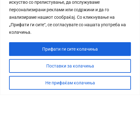
искуство со прелистување, да опслужуваме
персонализирани реклами или содржини и да го
анализираме нашиот сообраќај. Со кликнување на
„Прифати ги сите“, се согласувате со нашата употреба на
колачиња.
Прифати ги сите колачиња
Поставки за колачиња
Не прифаќам колачиња
СТОРИЈА
ДЕБАТА