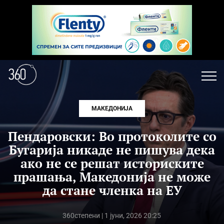
МАКЕДОНИЈА
Пендаровски: Во протоколите со
Бугарија никаде не пишува дека
ако не се решат историските
прашања, Македонија не може
да стане членка на ЕУ
360степени
| 1 јуни, 2026 20:25