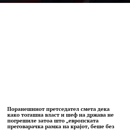
Поранешниот претседател смета дека
како тогашна власт и шеф на држава не
погрешиле затоа што „европската
преговарачка рамка на крајот, беше без