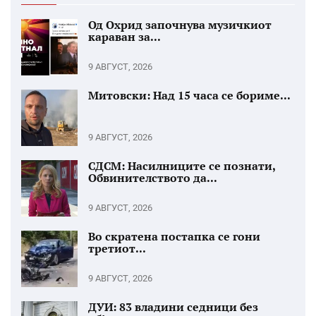
Од Охрид започнува музичкиот
караван за...
9 АВГУСТ, 2026
Митовски: Над 15 часа се бориме...
9 АВГУСТ, 2026
СДСМ: Насилниците се познати,
Обвинителството да...
9 АВГУСТ, 2026
Во скратена постапка се гони
третиот...
9 АВГУСТ, 2026
ДУИ: 83 владини седници без