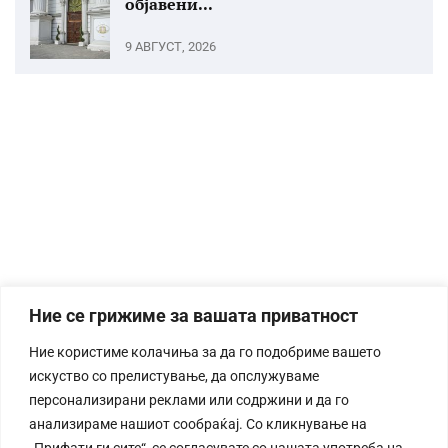
објавени...
9 АВГУСТ, 2026
Ние се грижиме за вашата приватност
Ние користиме колачиња за да го подобриме вашето
искуство со прелистување, да опслужуваме
персонализирани реклами или содржини и да го
анализираме нашиот сообраќај. Со кликнување на
„Прифати ги сите“, се согласувате со нашата употреба на