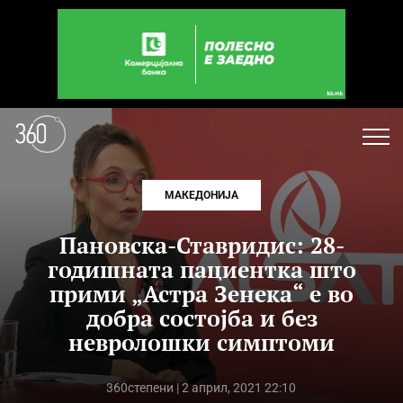
МАКЕДОНИЈА
Пановска-Ставридис: 28-
годишната пациентка што
прими „Астра Зенека“ е во
добра состојба и без
невролошки симптоми
360степени
| 2 април, 2021 22:10