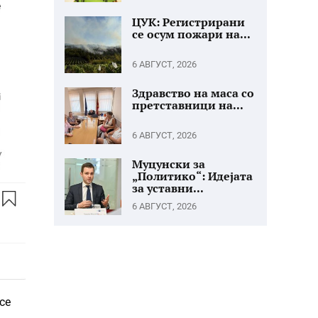
ЦУК: Регистрирани
се осум пожари на...
6 АВГУСТ, 2026
Здравство на маса со
претставници на...
6 АВГУСТ, 2026
Муцунски за
„Политико“: Идејата
за уставни...
6 АВГУСТ, 2026
се