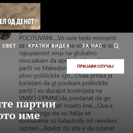
СВЕТ
КРАТКИ ВИДЕА
ЗА НАС
ПРИЈАВИ СЛУЧАЈ
те партии
ото име