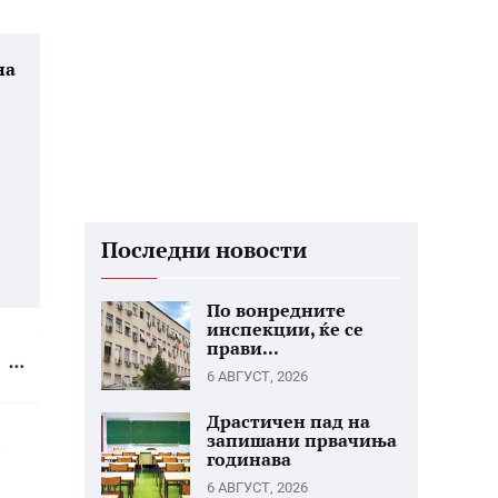
на
Последни новости
По вонредните
инспекции, ќе се
прави...
6 АВГУСТ, 2026
Драстичен пад на
запишани првачиња
годинава
6 АВГУСТ, 2026