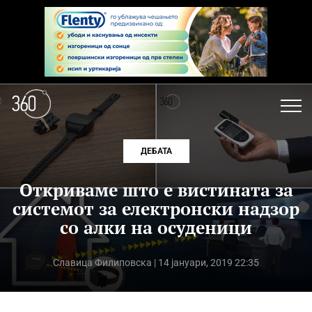
ДЕБАТА
Откриваме што е вистината за
системот за електронски надзор
со алки на осуденици
Славица Филиповска
| 14 јануари, 2019 22:35