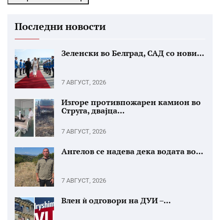
Последни новости
Зеленски во Белград, САД со нови...
7 АВГУСТ, 2026
Изгоре противпожарен камион во
Струга, двајца...
7 АВГУСТ, 2026
Ангелов се надева дека водата во...
7 АВГУСТ, 2026
Влен ѝ одговори на ДУИ –...