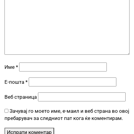
Име
*
Е-пошта
*
Веб страница
Зачувај го моето име, е-маил и веб страна во овој
пребарувач за следниот пат кога ќе коментирам.