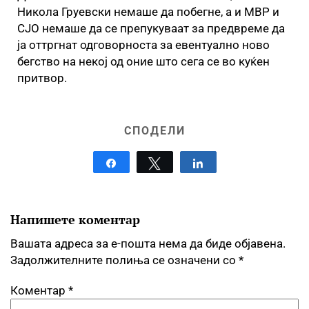
Никола Груевски немаше да побегне, а и МВР и
СЈО немаше да се препукуваат за предвреме да
ја оттргнат одговорноста за евентуално ново
бегство на некој од оние што сега се во куќен
притвор.
СПОДЕЛИ
Share
Tweet
Share
Напишете коментар
Вашата адреса за е-пошта нема да биде објавена.
Задолжителните полиња се означени со
*
Коментар
*