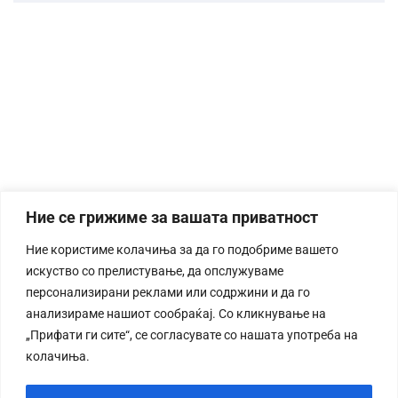
Ние се грижиме за вашата приватност
Ние користиме колачиња за да го подобриме вашето
искуство со прелистување, да опслужуваме
персонализирани реклами или содржини и да го
анализираме нашиот сообраќај. Со кликнување на
„Прифати ги сите“, се согласувате со нашата употреба на
колачиња.