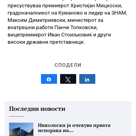
присуствуваа премиерот Христијан Мицкоски,
градоначалникот на Куманово и лидер на ЗНАМ,
Максим Димитриевски, министерот за
внатрешни работи Панче Топковски,
вицепремиерот Иван Стоиљковиќ и други
високи државни претставници.
СПОДЕЛИ
Share
Tweet
Share
Последни новости
Николоски ја очекува првата
испорака на...