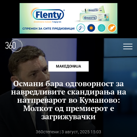
МАКЕДОНИЈА
Османи бара одговорност за
навредливите скандирања на
натпреварот во Куманово:
Молкот од премиерот е
загрижувачки
360степени
| 3 август, 2025 15:03