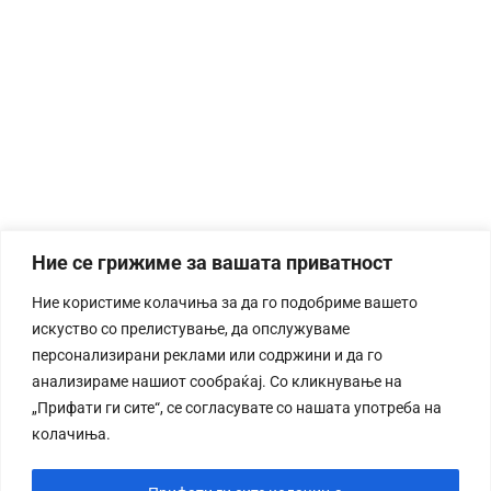
Ние се грижиме за вашата приватност
Ние користиме колачиња за да го подобриме вашето
искуство со прелистување, да опслужуваме
персонализирани реклами или содржини и да го
анализираме нашиот сообраќај. Со кликнување на
„Прифати ги сите“, се согласувате со нашата употреба на
колачиња.