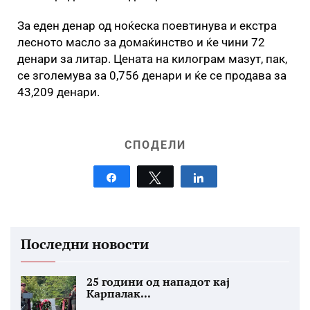
За еден денар од ноќеска поевтинува и екстра
лесното масло за домаќинство и ќе чини 72
денари за литар. Цената на килограм мазут, пак,
се зголемува за 0,756 денари и ќе се продава за
43,209 денари.
СПОДЕЛИ
Share
Tweet
Share
Последни новости
25 години од нападот кај
Карпалак...