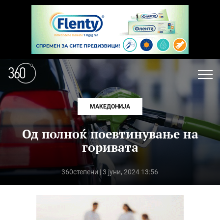
МАКЕДОНИЈА
Од полноќ поевтинување на
горивата
360степени
| 3 јуни, 2024 13:56