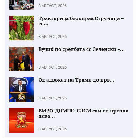
8 АВГУСТ, 2026
Трактори ја блокираа Струмица –
се...
8 АВГУСТ, 2026
Вучиќ по средбата со Зеленски –...
8 АВГУСТ, 2026
Од адвокат на Трамп до прв...
8 АВГУСТ, 2026
ВМРО-ДПМНЕ: СДСМ сам си призна
дека...
8 АВГУСТ, 2026