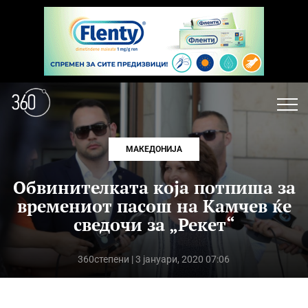
МАКЕДОНИЈА
Обвинителката која потпиша за
времениот пасош на Камчев ќе
сведочи за „Рекет“
360степени
| 3 јануари, 2020 07:06