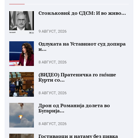
Стоиљковиќ до СДСМ: И во живо...
9 АВГУСТ, 2026
Одлуката на Уставниот суд допира
и...
8 АВГУСТ, 2026
(ВИДЕО) Пратеничка го гаѓаше
Курти со...
8 АВГУСТ, 2026
Дрон од Романија долета во
Бугарија...
8 АВГУСТ, 2026
Гостиварци и натаму без пивка