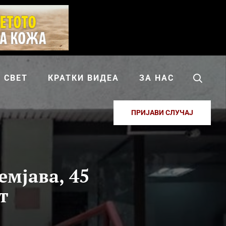
СВЕТ
КРАТКИ ВИДЕА
ЗА НАС
ПРИЈАВИ СЛУЧАЈ
емјава, 45
т