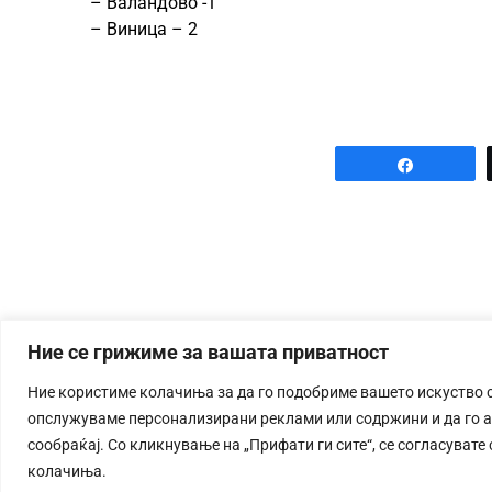
– Валандово -1
– Виница – 2
Share
Ние се грижиме за вашата приватност
Ние користиме колачиња за да го подобриме вашето искуство 
опслужуваме персонализирани реклами или содржини и да го 
сообраќај. Со кликнување на „Прифати ги сите“, се согласувате
колачиња.