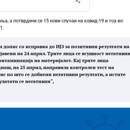
ња, а потврдени се 15 нови случаи на ковид-19 и тоа во:
1.
 допис со исправка до ИЈЗ за позитивни резултати на
ијавени на 24 април. Трите лица се всушност негативни
онтаминација на материјалот. Кај трите лица
наш, на 25 април, направила контролен тест на
ис по што се добиени негативни резултати, а истите
улатати се негативни“,