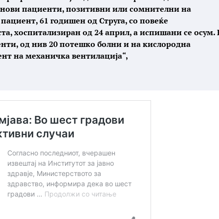
а нови пациенти, позитивни или сомнителни на
пациент, 61 годишен од Струга, со повеќе
а, хоспитализиран од 24 април, а испишани се осум. 
нти, од нив 20 потешко болни и на кислородна
нт на механичка вентилација“,