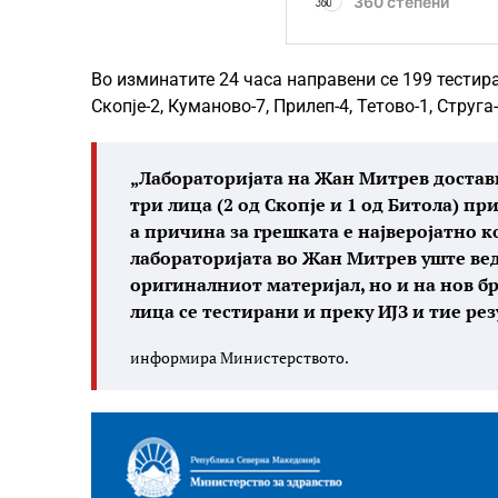
Во изминатите 24 часа направени се 199 тестира
Скопје-2, Куманово-7, Прилеп-4, Тетово-1, Струга-
„Лабораторијата на Жан Митрев достави
три лица (2 од Скопје и 1 од Битола) пр
а причина за грешката е најверојатно к
лабораторијата во Жан Митрев уште вед
оригиналниот материјал, но и на нов бр
лица се тестирани и преку ИЈЗ и тие рез
информира Министерството.