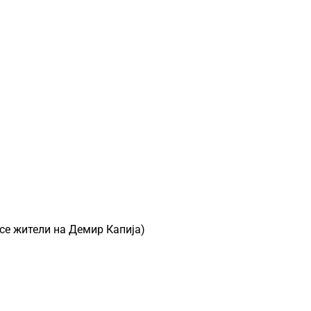
 се жители на Демир Капија)