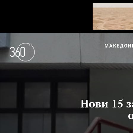
МАКЕДОН
Нови 15 з